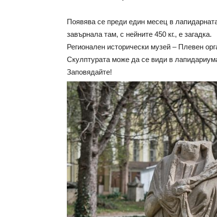
Появява се преди един месец в лапидарната
завърнала там, с нейните 450 кг., е загадка.
Регионален исторически музей – Плевен орг
Скулптурата може да се види в лапидариум
Заповядайте!