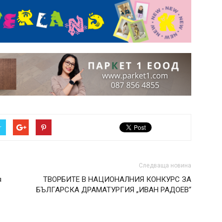
r
Следваща новина
я
ТВОРБИТЕ В НАЦИОНАЛНИЯ КОНКУРС ЗА
БЪЛГАРСКА ДРАМАТУРГИЯ „ИВАН РАДОЕВ“