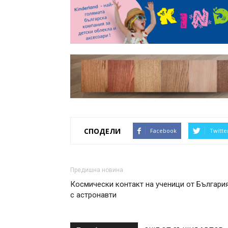
СПОДЕЛИ
Facebook
Twitte
Предишна новина
Космически контакт на ученици от Българи
с астронавти