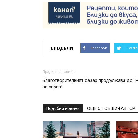
СПОДЕЛИ
Facebook
Twitte
Предишна новина
Благотворителният базар продължава до 1-
ви април!
Подобни новини
ОЩЕ ОТ СЪЩИЯ АВТОР