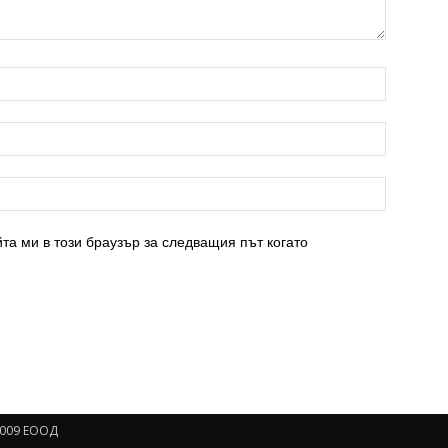
та ми в този браузър за следващия път когато
009 ЕООД