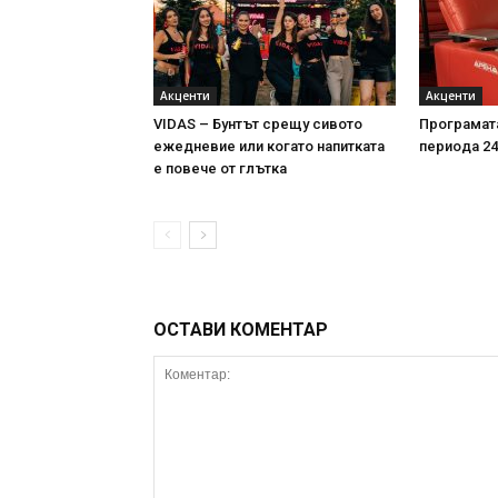
Акценти
Акценти
VIDAS – Бунтът срещу сивото
Програмата
ежедневие или когато напитката
периода 24-
е повече от глътка
ОСТАВИ КОМЕНТАР