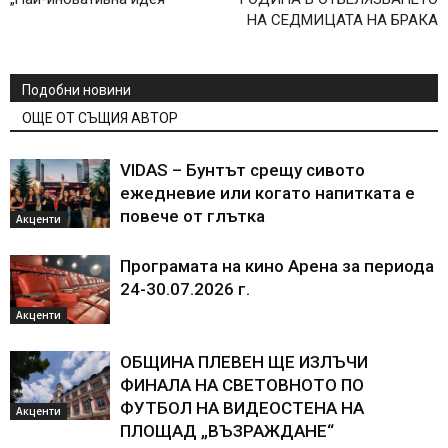
НА СЕДМИЦАТА НА БРАКА
Подобни новини
ОЩЕ ОТ СЪЩИЯ АВТОР
VIDAS – Бунтът срещу сивото
ежедневие или когато напитката е
повече от глътка
Акценти
Програмата на кино Арена за периода
24-30.07.2026 г.
Акценти
ОБЩИНА ПЛЕВЕН ЩЕ ИЗЛЪЧИ
ФИНАЛА НА СВЕТОВНОТО ПО
ФУТБОЛ НА ВИДЕОСТЕНА НА
Акценти
ПЛОЩАД „ВЪЗРАЖДАНЕ“