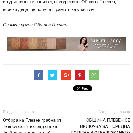
и туристически ранички, осигурени от Община Плевен,
всички деца ще получат грамоти за участие.
Снимка: архив Община Плевен
Предишна новина
Следваща новина
Отбора на Плевен грабна от
ОБЩИНА ПЛЕВЕН СЕ
Teenovator 8 наградата за
ВКЛЮЧВА ЗА ПОРЕДНА
„Най-иновативна идея“
ГОДИНА В ОТБЕЛЯЗВАНЕТО