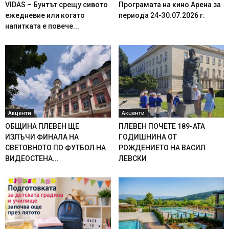
VIDAS – Бунтът срещу сивото
Програмата на кино Арена за
ежедневие или когато
периода 24-30.07.2026 г.
напитката е повече...
Акценти
Акценти
ОБЩИНА ПЛЕВЕН ЩЕ
ПЛЕВЕН ПОЧЕТЕ 189-АТА
ИЗЛЪЧИ ФИНАЛА НА
ГОДИШНИНА ОТ
СВЕТОВНОТО ПО ФУТБОЛ НА
РОЖДЕНИЕТО НА ВАСИЛ
ВИДЕОСТЕНА...
ЛЕВСКИ