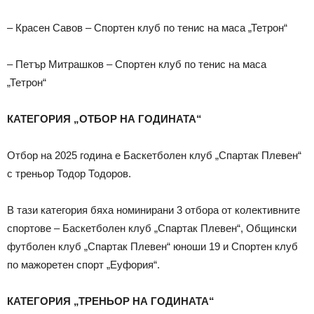
– Красен Савов – Спортен клуб по тенис на маса „Тетрон“
– Петър Митрашков – Спортен клуб по тенис на маса
„Тетрон“
КАТЕГОРИЯ „ОТБОР НА ГОДИНАТА“
Отбор на 2025 година е Баскетболен клуб „Спартак Плевен“
с треньор Тодор Тодоров.
В тази категория бяха номинирани 3 отбора от колективните
спортове – Баскетболен клуб „Спартак Плевен“, Общински
футболен клуб „Спартак Плевен“ юноши 19 и Спортен клуб
по мажоретен спорт „Еуфория“.
КАТЕГОРИЯ „ТРЕНЬОР НА ГОДИНАТА“