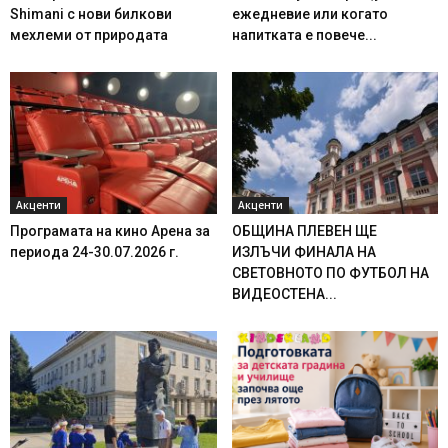
Shimani с нови билкови
ежедневие или когато
мехлеми от природата
напитката е повече...
Акценти
Акценти
Програмата на кино Арена за
ОБЩИНА ПЛЕВЕН ЩЕ
периода 24-30.07.2026 г.
ИЗЛЪЧИ ФИНАЛА НА
СВЕТОВНОТО ПО ФУТБОЛ НА
ВИДЕОСТЕНА...