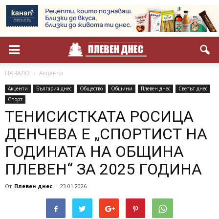
НАЧАЛО
Акценти
Акценти
България днес
Общество
Общини
Плевен днес
Светът днес
Спорт
ТЕНИСИСТКАТА РОСИЦА
ДЕНЧЕВА Е „СПОРТИСТ НА
ГОДИНАТА НА ОБЩИНА
ПЛЕВЕН“ ЗА 2025 ГОДИНА
От
Плевен днес
-
23.01.2026