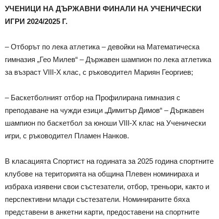
УЧЕНИЦИ НА ДЪРЖАВНИ ФИНАЛИ НА УЧЕНИЧЕСКИ
ИГРИ 2024/2025 Г.
– Отборът по лека атлетика – девойки на Математическа
гимназия „Гео Милев“ – Държавен шампион по лека атлетика
за възраст VIII-X клас, с ръководител Мариян Георгиев;
– Баскетболният отбор на Профилирана гимназия с
преподаване на чужди езици „Димитър Димов“ – Държавен
шампион по баскетбол за юноши VIII-X клас на Ученически
игри, с ръководител Пламен Нанков.
В класацията Спортист на годината за 2025 година спортните
клубове на територията на община Плевен номинираха и
избраха изявени свои състезатели, отбор, треньори, както и
перспективни млади състезатели. Номинираните бяха
представени в анкетни карти, предоставени на спортните