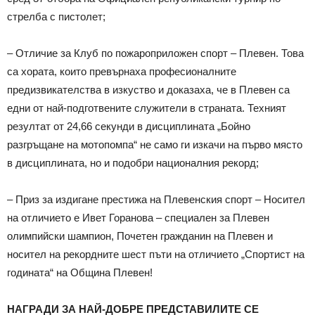
стрелба с пистолет;
– Отличие за Клуб по пожароприложен спорт – Плевен. Това
са хората, които превърнаха професионалните
предизвикателства в изкуство и доказаха, че в Плевен са
едни от най-подготвените служители в страната. Техният
резултат от 24,66 секунди в дисциплината „Бойно
разгръщане на мотопомпа“ не само ги изкачи на първо място
в дисциплината, но и подобри националния рекорд;
– Приз за издигане престижа на Плевенския спорт – Носител
на отличието е Ивет Горанова – специален за Плевен
олимпийски шампион, Почетен гражданин на Плевен и
носител на рекордните шест пъти на отличието „Спортист на
годината“ на Община Плевен!
НАГРАДИ ЗА НАЙ-ДОБРЕ ПРЕДСТАВИЛИТЕ СЕ