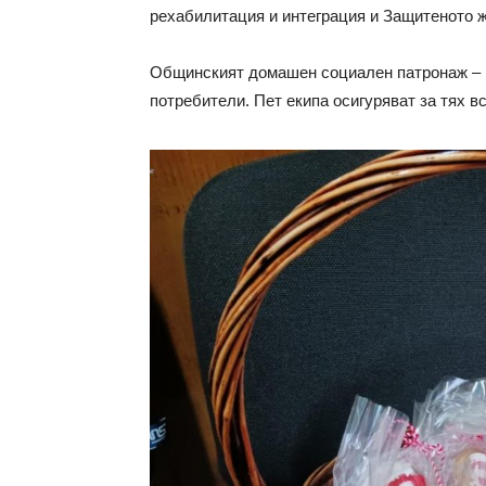
рехабилитация и интеграция и Защитеното 
Общинският домашен социален патронаж – 
потребители. Пет екипа осигуряват за тях в