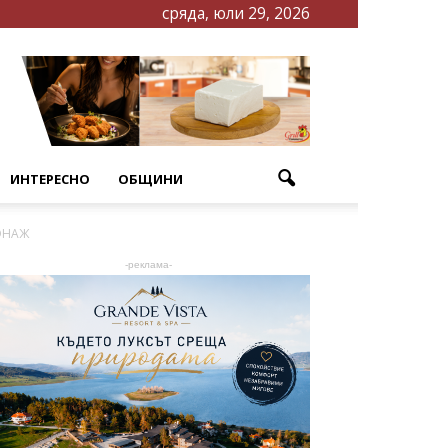
сряда, юли 29, 2026
ИНТЕРЕСНО
ОБЩИНИ
ОНАЖ
-реклама-