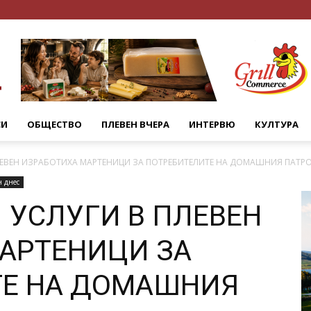
СИ
ОБЩЕСТВО
ПЛЕВЕН ВЧЕРА
ИНТЕРВЮ
КУЛТУРА
ЛЕВЕН ИЗРАБОТИХА МАРТЕНИЦИ ЗА ПОТРЕБИТЕЛИТЕ НА ДОМАШНИЯ ПАТР
н днес
 УСЛУГИ В ПЛЕВЕН
АРТЕНИЦИ ЗА
ТЕ НА ДОМАШНИЯ