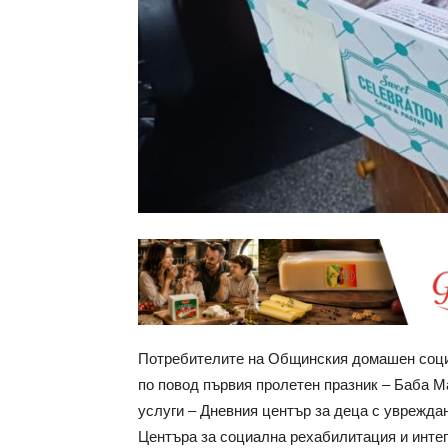
Потребителите на Общинския домашен соци
по повод първия пролетен празник – Баба М
услуги – Дневния център за деца с уврежда
Центъра за социална рехабилитация и интег