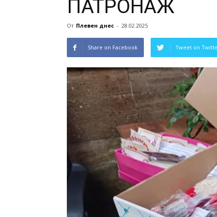
ПАТРОНАЖ
От
Плевен днес
-
28.02.2025
Share on Facebook
Tweet on Twitt