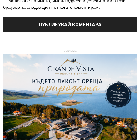
Запазване на името, имейл адреса и уебсайта ми в този
браузър за следващия път когато коментирам.
-реклама-