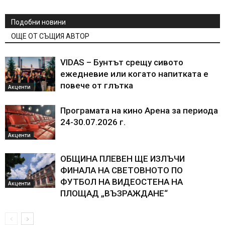
Подобни новини
ОЩЕ ОТ СЪЩИЯ АВТОР
VIDAS – Бунтът срещу сивото
ежедневие или когато напитката е
повече от глътка
Акценти
Програмата на кино Арена за периода
24-30.07.2026 г.
Акценти
ОБЩИНА ПЛЕВЕН ЩЕ ИЗЛЪЧИ
ФИНАЛА НА СВЕТОВНОТО ПО
ФУТБОЛ НА ВИДЕОСТЕНА НА
Акценти
ПЛОЩАД „ВЪЗРАЖДАНЕ“