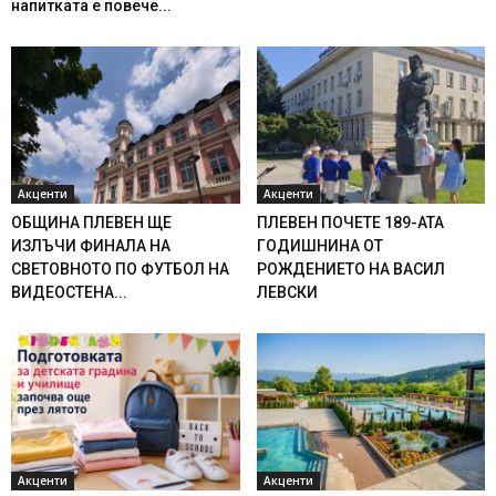
напитката е повече...
Акценти
Акценти
ОБЩИНА ПЛЕВЕН ЩЕ
ПЛЕВЕН ПОЧЕТЕ 189-АТА
ИЗЛЪЧИ ФИНАЛА НА
ГОДИШНИНА ОТ
СВЕТОВНОТО ПО ФУТБОЛ НА
РОЖДЕНИЕТО НА ВАСИЛ
ВИДЕОСТЕНА...
ЛЕВСКИ
Акценти
Акценти