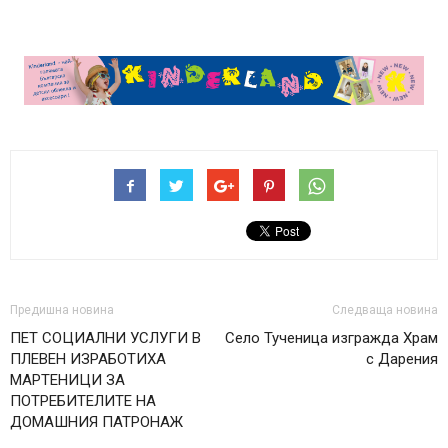
Предишна новина
Следваща новина
ПЕТ СОЦИАЛНИ УСЛУГИ В
Село Тученица изгражда Храм
ПЛЕВЕН ИЗРАБОТИХА
с Дарения
МАРТЕНИЦИ ЗА
ПОТРЕБИТЕЛИТЕ НА
ДОМАШНИЯ ПАТРОНАЖ