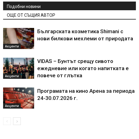
Подобни новини
ОЩЕ ОТ СЪЩИЯ АВТОР
Българската козметика Shimani с
нови билкови мехлеми от природата
Акценти
VIDAS – Бунтът срещу сивото
ежедневие или когато напитката е
повече от глътка
Акценти
Програмата на кино Арена за периода
24-30.07.2026 г.
Акценти