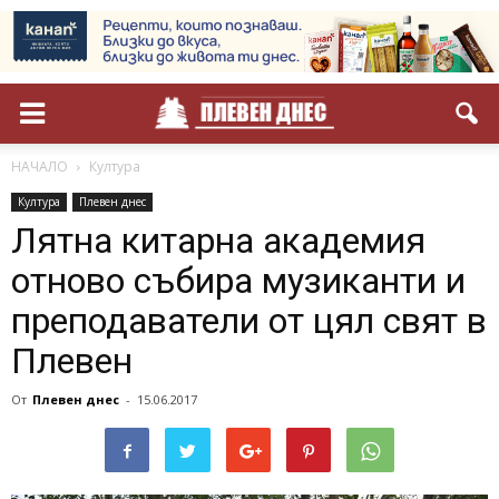
НАЧАЛО
Култура
Култура
Плевен днес
Лятна китарна академия
отново събира музиканти и
преподаватели от цял свят в
Плевен
От
Плевен днес
-
15.06.2017