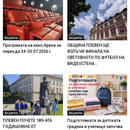
Акценти
Акценти
Програмата на кино Арена за
ОБЩИНА ПЛЕВЕН ЩЕ
периода 24-30.07.2026 г.
ИЗЛЪЧИ ФИНАЛА НА
СВЕТОВНОТО ПО ФУТБОЛ НА
ВИДЕОСТЕНА...
Акценти
Акценти
ПЛЕВЕН ПОЧЕТЕ 189-АТА
Подготовката за детската
ГОДИШНИНА ОТ
градина и училище започва