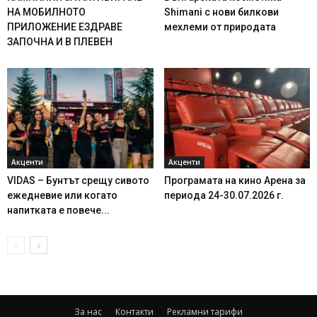
НА МОБИЛНОТО
Shimani с нови билкови
ПРИЛОЖЕНИЕ ЕЗДРАВЕ
мехлеми от природата
ЗАПОЧНА И В ПЛЕВЕН
Акценти
Акценти
VIDAS – Бунтът срещу сивото
Програмата на кино Арена за
ежедневие или когато
периода 24-30.07.2026 г.
напитката е повече...
За нас
Контакти
Рекламни тарифи