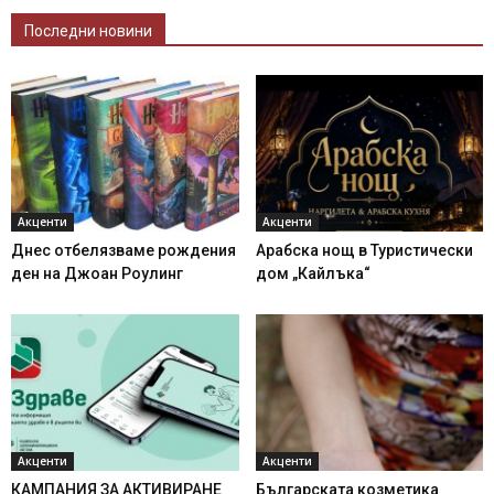
Последни новини
Акценти
Акценти
Днес отбелязваме рождения
Арабска нощ в Туристически
ден на Джоан Роулинг
дом „Кайлъка“
Акценти
Акценти
КАМПАНИЯ ЗА АКТИВИРАНЕ
Българската козметика