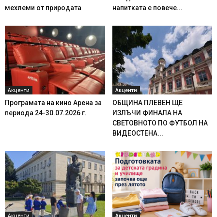
мехлеми от природата
напитката е повече...
Акценти
Акценти
Програмата на кино Арена за
ОБЩИНА ПЛЕВЕН ЩЕ
периода 24-30.07.2026 г.
ИЗЛЪЧИ ФИНАЛА НА
СВЕТОВНОТО ПО ФУТБОЛ НА
ВИДЕОСТЕНА...
Акценти
Акценти