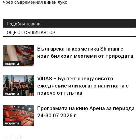
чрез съвременния винен лукс
Подобни новини
ОЩЕ ОТ СЪЩИЯ АВТОР
Българската козметика Shimani с
нови билкови мехлеми от природата
Акценти
VIDAS – Бунтът срещу сивото
ежедневие или когато напитката е
повече от глътка
Акценти
Програмата на кино Арена за периода
24-30.07.2026 г.
Акценти