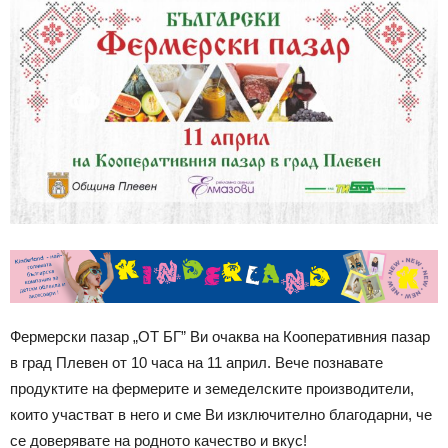
Фермерски пазар „ОТ БГ” Ви очаква на Кооперативния пазар
в град Плевен от 10 часа на 11 април. Вече познавате
продуктите на фермерите и земеделските производители,
които участват в него и сме Ви изключително благодарни, че
се доверявате на родното качество и вкус!