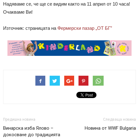
Надяваме се, че ще се видим както на 11 април от 10 часа!
Очакваме Ви!
Източник: страницата на
Фермерски пазар „ОТ БГ”
Предишна новина
Следваща новина
Винарска изба Ялово –
Новина от WWF Bulgaria
докосване до традицията