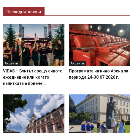
Последни новини
Акценти
Акценти
VIDAS – Бунтът срещу сивото
Програмата на кино Арена за
ежедневие или когато
периода 24-30.07.2026 г.
напитката е повече...