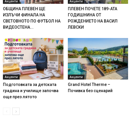
Акценти
Акценти
ОБЩИНА ПЛЕВЕН ЩЕ
ПЛЕВЕН ПОЧЕТЕ 189-АТА
ИЗЛЪЧИ ФИНАЛА НА
ГОДИШНИНА ОТ
СВЕТОВНОТО ПО ФУТБОЛ НА
РОЖДЕНИЕТО НА ВАСИЛ
ВИДЕОСТЕНА...
ЛЕВСКИ
Акценти
Акценти
Подготовката за детската
Grand Hotel Therme –
градина и училище започва
Почивка без сценарий
още през лятото