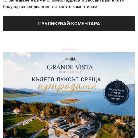
Запазване на името, имейл адреса и уебсайта ми в този
браузър за следващия път когато коментирам.
-реклама-