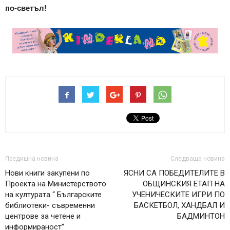
по-светъл!
Предишна новина
Следваща новина
Нови книги закупени по
ЯСНИ СА ПОБЕДИТЕЛИТЕ В
Проекта на Министерството
ОБЩИНСКИЯ ЕТАП НА
на културата “ Българските
УЧЕНИЧЕСКИТЕ ИГРИ ПО
библиотеки- съвременни
БАСКЕТБОЛ, ХАНДБАЛ И
центрове за четене и
БАДМИНТОН
информираност“