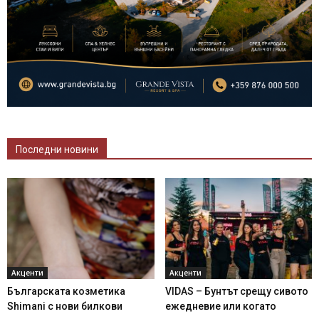
Последни новини
Акценти
Акценти
Българската козметика
VIDAS – Бунтът срещу сивото
Shimani с нови билкови
ежедневие или когато