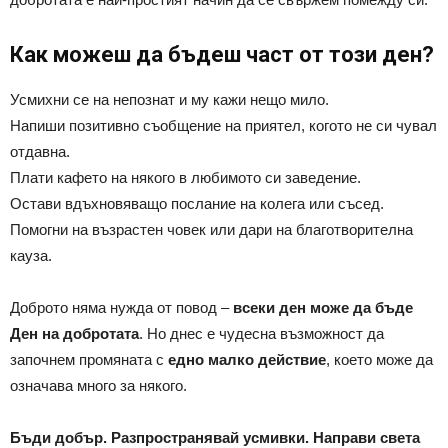
Как можеш да бъдеш част от този ден?
Усмихни се на непознат и му кажи нещо мило.
Напиши позитивно съобщение на приятел, когото не си чувал
отдавна.
Плати кафето на някого в любимото си заведение.
Остави вдъхновяващо послание на колега или съсед.
Помогни на възрастен човек или дари на благотворителна
кауза.
Доброто няма нужда от повод –
всеки ден може да бъде
Ден на добротата
. Но днес е чудесна възможност да
започнем промяната с
едно малко действие
, което може да
означава много за някого.
Бъди добър. Разпространявай усмивки. Направи света