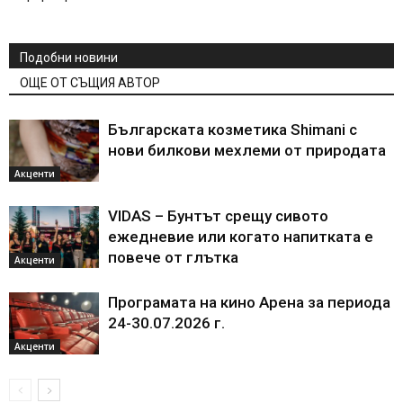
Подобни новини
ОЩЕ ОТ СЪЩИЯ АВТОР
Българската козметика Shimani с
нови билкови мехлеми от природата
Акценти
VIDAS – Бунтът срещу сивото
ежедневие или когато напитката е
повече от глътка
Акценти
Програмата на кино Арена за периода
24-30.07.2026 г.
Акценти