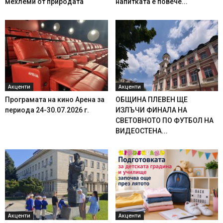
мехлеми от природата
напитката е повече...
Акценти
Акценти
Програмата на кино Арена за
ОБЩИНА ПЛЕВЕН ЩЕ
периода 24-30.07.2026 г.
ИЗЛЪЧИ ФИНАЛА НА
СВЕТОВНОТО ПО ФУТБОЛ НА
ВИДЕОСТЕНА...
Акценти
Акценти