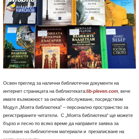
Освен преглед за налични библиотечни документи на
интернет страницата на библиотеката
:
lib-pleven.com
, вече
имате възможност за онлайн обслужване, посредством
Модул „Моята библиотека” – персонално пространство за
регистрираните читатели. С „Моята библиотека“ ще можете
бързо и лесно по всяко време да направите заявка за
ползване на библиотечни материали и презаписване на