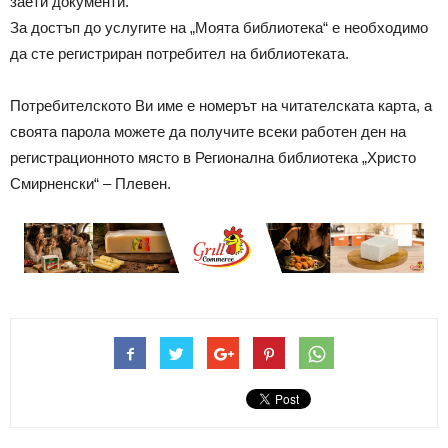
заети документи.
За достъп до услугите на „Моята библиотека“ е необходимо
да сте регистриран потребител на библиотеката.
Потребителското Ви име е номерът на читателската карта, а
своята парола можете да получите всеки работен ден на
регистрационното място в Регионална библиотека „Христо
Смирненски“ – Плевен.