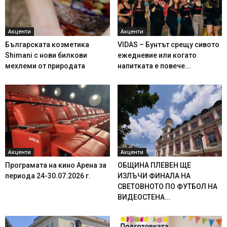
Акценти
Акценти
Българската козметика
VIDAS – Бунтът срещу сивото
Shimani с нови билкови
ежедневие или когато
мехлеми от природата
напитката е повече...
Акценти
Акценти
Програмата на кино Арена за
ОБЩИНА ПЛЕВЕН ЩЕ
периода 24-30.07.2026 г.
ИЗЛЪЧИ ФИНАЛА НА
СВЕТОВНОТО ПО ФУТБОЛ НА
ВИДЕОСТЕНА...