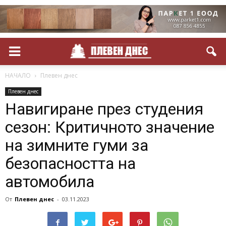
НАЧАЛО
Плевен днес
Плевен днес
Навигиране през студения
сезон: Критичното значение
на зимните гуми за
безопасността на
автомобила
От
Плевен днес
-
03.11.2023