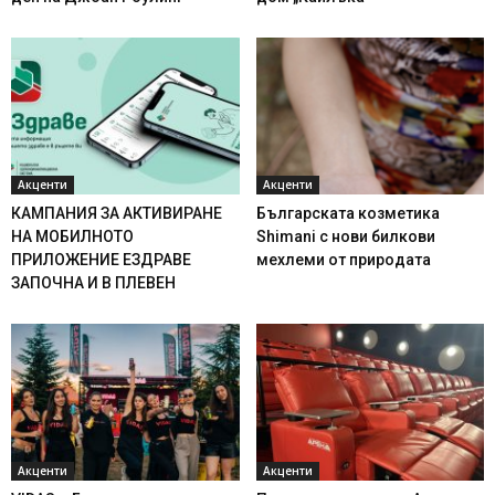
Акценти
Акценти
КАМПАНИЯ ЗА АКТИВИРАНЕ
Българската козметика
НА МОБИЛНОТО
Shimani с нови билкови
ПРИЛОЖЕНИЕ ЕЗДРАВЕ
мехлеми от природата
ЗАПОЧНА И В ПЛЕВЕН
Акценти
Акценти