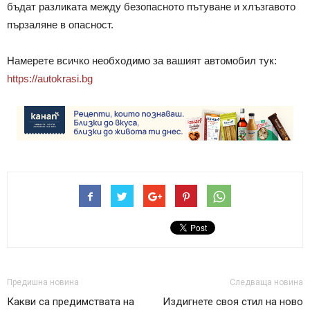
бъдат разликата между безопасното пътуване и хлъзгавото
пързаляне в опасност.
Намерете всичко необходимо за вашият автомобил тук:
https://autokrasi.bg
Предишна новина
Следваща новина
Какви са предимствата на
Издигнете своя стил на ново