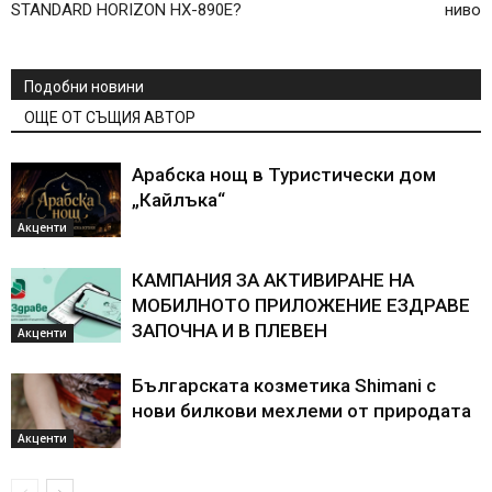
STANDARD HORIZON HX-890E?
ниво
Подобни новини
ОЩЕ ОТ СЪЩИЯ АВТОР
Арабска нощ в Туристически дом
„Кайлъка“
Акценти
КАМПАНИЯ ЗА АКТИВИРАНЕ НА
МОБИЛНОТО ПРИЛОЖЕНИЕ ЕЗДРАВЕ
ЗАПОЧНА И В ПЛЕВЕН
Акценти
Българската козметика Shimani с
нови билкови мехлеми от природата
Акценти