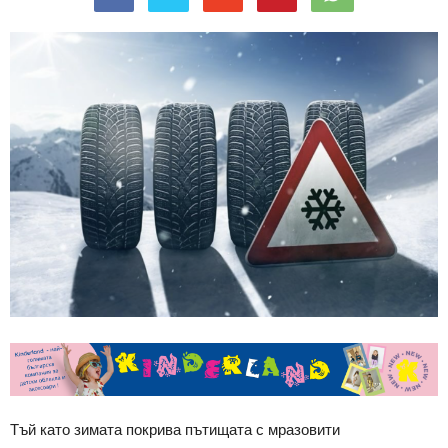
Тъй като зимата покрива пътищата с мразовити