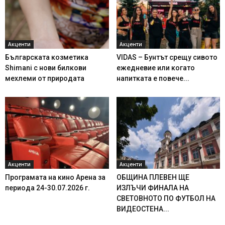
Акценти
Акценти
Българската козметика
VIDAS – Бунтът срещу сивото
Shimani с нови билкови
ежедневие или когато
мехлеми от природата
напитката е повече...
Акценти
Акценти
Програмата на кино Арена за
ОБЩИНА ПЛЕВЕН ЩЕ
периода 24-30.07.2026 г.
ИЗЛЪЧИ ФИНАЛА НА
СВЕТОВНОТО ПО ФУТБОЛ НА
ВИДЕОСТЕНА...