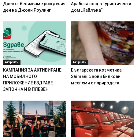
Днес отбелязваме рождения
Арабска нощ в Туристически
ден на Джоан Роулинг
дом „Кайлъка“
Акценти
Акценти
КАМПАНИЯ ЗА АКТИВИРАНЕ
Българската козметика
НА МОБИЛНОТО
Shimani с нови билкови
ПРИЛОЖЕНИЕ ЕЗДРАВЕ
мехлеми от природата
ЗАПОЧНА И В ПЛЕВЕН