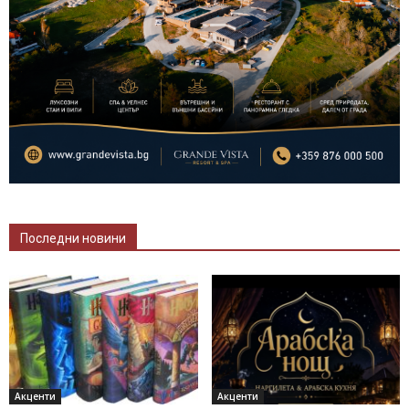
Последни новини
Акценти
Акценти