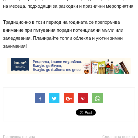
на месеца, подходящи за разходки и празнични мероприятия.
Традиционно в този период на годината се препоръчва
внимание при пътувания поради потенциални мъгли или
заледявания. Планирайте топли облекла и уютни зимни
занимания!​
Предишна новина
Следваща новина