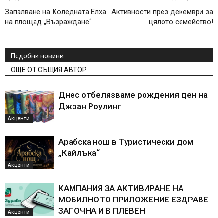
Запалване на Коледната Елха
Активности през декември за
на площад „Възраждане“
цялото семейство!
Подобни новини
ОЩЕ ОТ СЪЩИЯ АВТОР
Днес отбелязваме рождения ден на
Джоан Роулинг
Акценти
Арабска нощ в Туристически дом
„Кайлъка“
Акценти
КАМПАНИЯ ЗА АКТИВИРАНЕ НА
МОБИЛНОТО ПРИЛОЖЕНИЕ ЕЗДРАВЕ
ЗАПОЧНА И В ПЛЕВЕН
Акценти