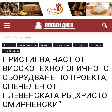
НАЧАЛО
Акценти
Акценти
България днес
Култура
Образование
Общество
Общини
Плевен днес
ПРИСТИГНА ЧАСТ ОТ
ВИСОКОТЕХНОЛОГИЧНОТО
ОБОРУДВАНЕ ПО ПРОЕКТА,
СПЕЧЕЛЕН ОТ
ПЛЕВЕНСКАТА РБ „ХРИСТО
СМИРНЕНСКИ“