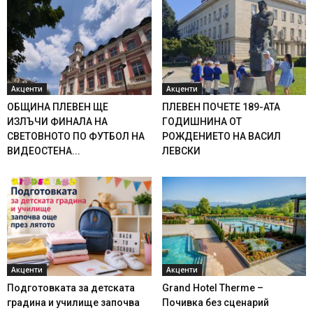
Акценти
Акценти
ОБЩИНА ПЛЕВЕН ЩЕ
ПЛЕВЕН ПОЧЕТЕ 189-АТА
ИЗЛЪЧИ ФИНАЛА НА
ГОДИШНИНА ОТ
СВЕТОВНОТО ПО ФУТБОЛ НА
РОЖДЕНИЕТО НА ВАСИЛ
ВИДЕОСТЕНА...
ЛЕВСКИ
Акценти
Акценти
Подготовката за детската
Grand Hotel Therme –
градина и училище започва
Почивка без сценарий