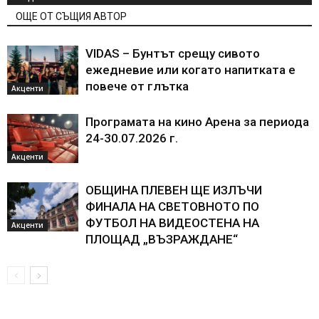
ОЩЕ ОТ СЪЩИЯ АВТОР
VIDAS – Бунтът срещу сивото
ежедневие или когато напитката е
повече от глътка
Акценти
Програмата на кино Арена за периода
24-30.07.2026 г.
Акценти
ОБЩИНА ПЛЕВЕН ЩЕ ИЗЛЪЧИ
ФИНАЛА НА СВЕТОВНОТО ПО
ФУТБОЛ НА ВИДЕОСТЕНА НА
Акценти
ПЛОЩАД „ВЪЗРАЖДАНЕ“