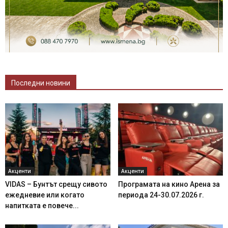
Последни новини
Акценти
Акценти
VIDAS – Бунтът срещу сивото
Програмата на кино Арена за
ежедневие или когато
периода 24-30.07.2026 г.
напитката е повече...