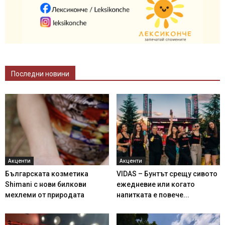
Последни новини
Акценти
Акценти
Българската козметика
VIDAS – Бунтът срещу сивото
Shimani с нови билкови
ежедневие или когато
мехлеми от природата
напитката е повече...