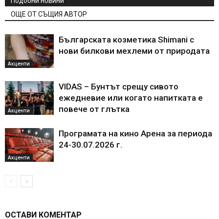
Подобни новини
ОЩЕ ОТ СЪЩИЯ АВТОР
Българската козметика Shimani с
нови билкови мехлеми от природата
Акценти
VIDAS – Бунтът срещу сивото
ежедневие или когато напитката е
повече от глътка
Акценти
Програмата на кино Арена за периода
24-30.07.2026 г.
Акценти
ОСТАВИ КОМЕНТАР