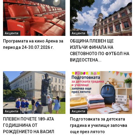
Акценти
Акценти
Програмата на кино Арена за
ОБЩИНА ПЛЕВЕН ЩЕ
периода 24-30.07.2026 г.
ИЗЛЪЧИ ФИНАЛА НА
СВЕТОВНОТО ПО ФУТБОЛ НА
ВИДЕОСТЕНА...
Акценти
Акценти
ПЛЕВЕН ПОЧЕТЕ 189-АТА
Подготовката за детската
ГОДИШНИНА ОТ
градина и училище започва
РОЖДЕНИЕТО НА ВАСИЛ
още през лятото