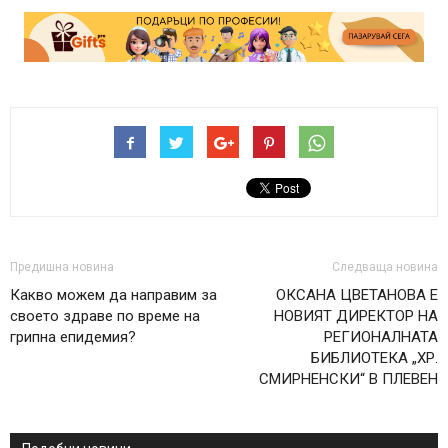
Предишна новина
Следваща новина
Какво можем да направим за
ОКСАНА ЦВЕТАНОВА Е
своето здраве по време на
НОВИЯТ ДИРЕКТОР НА
грипна епидемия?
РЕГИОНАЛНАТА
БИБЛИОТЕКА „ХР.
СМИРНЕНСКИ“ В ПЛЕВЕН