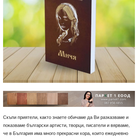
Скъпи приятели, както знаете обичаме да Ви разказваме и
показваме български артисти, творци, писатели и вярваме,
че в България има много прекрасни хора, които ежедневно