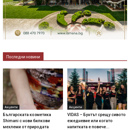
Последни новини
Акценти
Акценти
Българската козметика
VIDAS – Бунтът срещу сивото
Shimani с нови билкови
ежедневие или когато
мехлеми от природата
напитката е повече...