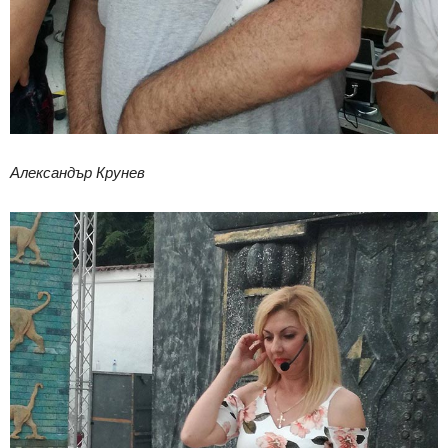
Александър Крунев