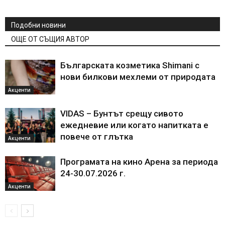
Подобни новини
ОЩЕ ОТ СЪЩИЯ АВТОР
Българската козметика Shimani с
нови билкови мехлеми от природата
Акценти
VIDAS – Бунтът срещу сивото
ежедневие или когато напитката е
повече от глътка
Акценти
Програмата на кино Арена за периода
24-30.07.2026 г.
Акценти