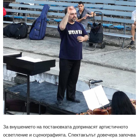
За внушението на постановката допринасят артистичното
осветление и сценографията. Спектакълът довечера започва