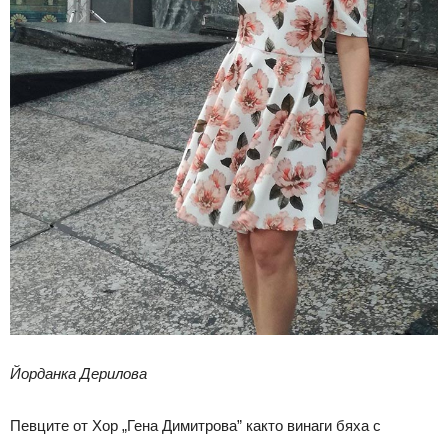
Йорданка Дерилова
Певците от Хор „Гена Димитрова” както винаги бяха с