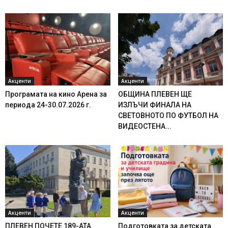
Акценти
Акценти
Програмата на кино Арена за
ОБЩИНА ПЛЕВЕН ЩЕ
периода 24-30.07.2026 г.
ИЗЛЪЧИ ФИНАЛА НА
СВЕТОВНОТО ПО ФУТБОЛ НА
ВИДЕОСТЕНА...
Акценти
Акценти
ПЛЕВЕН ПОЧЕТЕ 189-АТА
Подготовката за детската