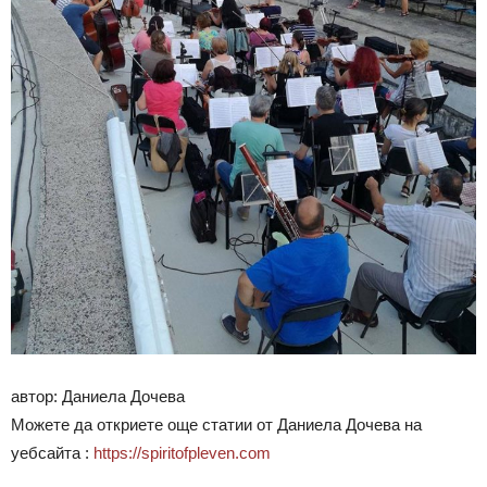
автор: Даниела Дочева
Можете да откриете още статии от Даниела Дочева на
уебсайта :
https://spiritofpleven.com