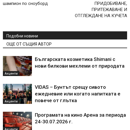
шампион по сноуборд
ПРИДОБИВАНЕ,
ПРИТЕЖАВАНЕ И
ОТГЛЕЖДАНЕ НА КУЧЕТА
Подобни новини
ОЩЕ ОТ СЪЩИЯ АВТОР
Българската козметика Shimani с
нови билкови мехлеми от природата
Акценти
VIDAS – Бунтът срещу сивото
ежедневие или когато напитката е
повече от глътка
Акценти
Програмата на кино Арена за периода
24-30.07.2026 г.
Акценти