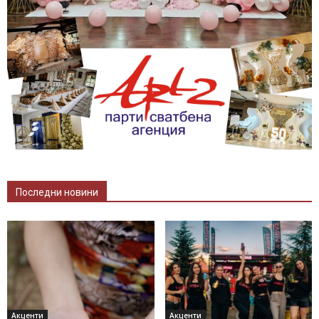
Последни новини
Акценти
Акценти