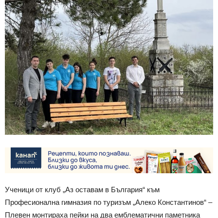
Ученици от клуб „Аз оставам в България“ към
Професионална гимназия по туризъм „Алеко Константинов“ –
Плевен монтираха пейки на два емблематични паметника