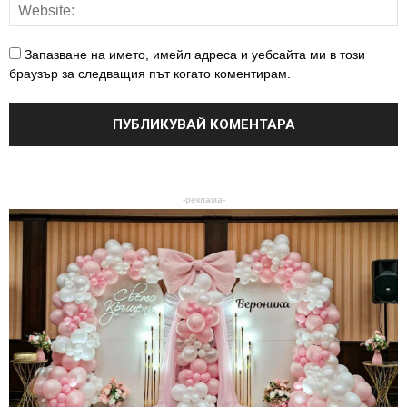
Запазване на името, имейл адреса и уебсайта ми в този
браузър за следващия път когато коментирам.
-реклама-