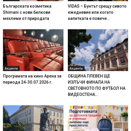
Българската козметика
VIDAS – Бунтът срещу сивото
Shimani с нови билкови
ежедневие или когато
мехлеми от природата
напитката е повече...
Акценти
Акценти
Програмата на кино Арена за
ОБЩИНА ПЛЕВЕН ЩЕ
периода 24-30.07.2026 г.
ИЗЛЪЧИ ФИНАЛА НА
СВЕТОВНОТО ПО ФУТБОЛ НА
ВИДЕОСТЕНА...