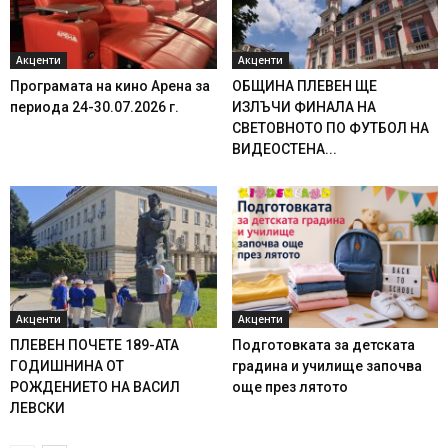
Акценти
Акценти
Програмата на кино Арена за
ОБЩИНА ПЛЕВЕН ЩЕ
периода 24-30.07.2026 г.
ИЗЛЪЧИ ФИНАЛА НА
СВЕТОВНОТО ПО ФУТБОЛ НА
ВИДЕОСТЕНА...
Акценти
Акценти
ПЛЕВЕН ПОЧЕТЕ 189-АТА
Подготовката за детската
ГОДИШНИНА ОТ
градина и училище започва
РОЖДЕНИЕТО НА ВАСИЛ
още през лятото
ЛЕВСКИ