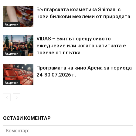
Българската козметика Shimani с
нови билкови мехлеми от природата
Акценти
VIDAS – Бунтът срещу сивото
ежедневие или когато напитката е
повече от глътка
Акценти
Програмата на кино Арена за периода
24-30.07.2026 г.
Акценти
ОСТАВИ КОМЕНТАР