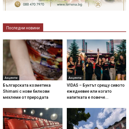
Последни новини
Акценти
Акценти
Българската козметика
VIDAS – Бунтът срещу сивото
Shimani с нови билкови
ежедневие или когато
мехлеми от природата
напитката е повече...