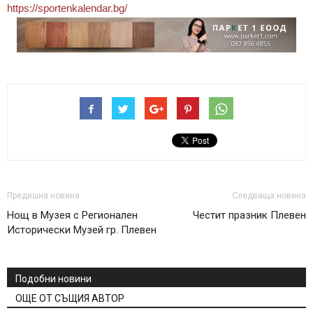
https://sportenkalendar.bg/
Предишна новина
Следваща новина
Нощ в Музея с Регионален
Честит празник Плевен
Исторически Музей гр. Плевен
Подобни новини
ОЩЕ ОТ СЪЩИЯ АВТОР