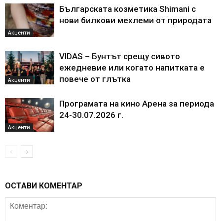
Българската козметика Shimani с
нови билкови мехлеми от природата
Акценти
VIDAS – Бунтът срещу сивото
ежедневие или когато напитката е
повече от глътка
Акценти
Програмата на кино Арена за периода
24-30.07.2026 г.
Акценти
ОСТАВИ КОМЕНТАР