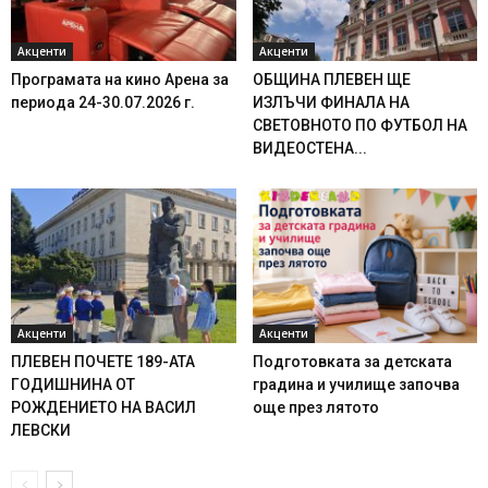
Акценти
Акценти
Програмата на кино Арена за
ОБЩИНА ПЛЕВЕН ЩЕ
периода 24-30.07.2026 г.
ИЗЛЪЧИ ФИНАЛА НА
СВЕТОВНОТО ПО ФУТБОЛ НА
ВИДЕОСТЕНА...
Акценти
Акценти
ПЛЕВЕН ПОЧЕТЕ 189-АТА
Подготовката за детската
ГОДИШНИНА ОТ
градина и училище започва
РОЖДЕНИЕТО НА ВАСИЛ
още през лятото
ЛЕВСКИ