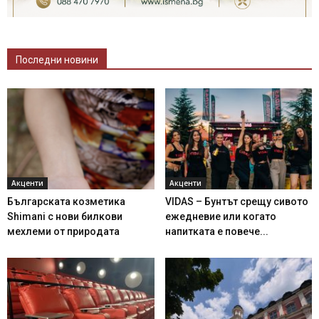
Последни новини
Акценти
Акценти
Българската козметика
VIDAS – Бунтът срещу сивото
Shimani с нови билкови
ежедневие или когато
мехлеми от природата
напитката е повече...