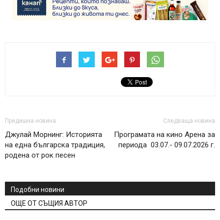
Предишна новина
Следваща новина
Джулай Морнинг: Историята
Програмата на кино Арена за
на една българска традиция,
периода 03.07.- 09.07.2026 г.
родена от рок песен
Подобни новини
ОЩЕ ОТ СЪЩИЯ АВТОР