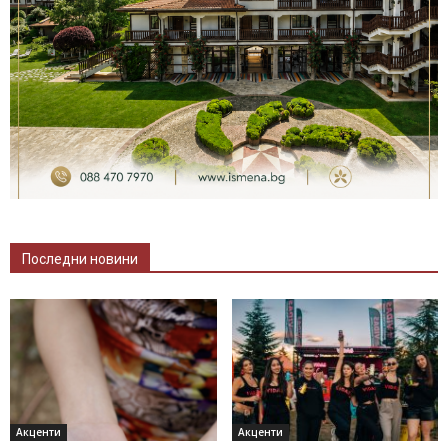
Последни новини
Акценти
Акценти