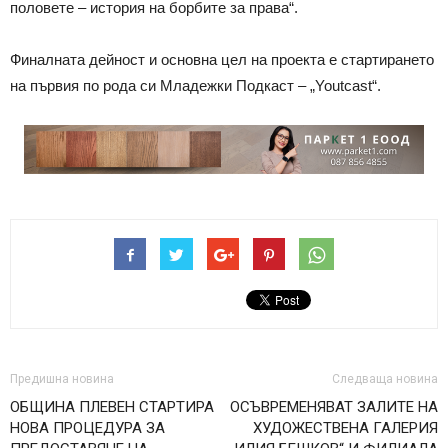
половете – история на борбите за права“.
Финалната дейност и основна цел на проекта е стартирането
на първия по рода си Младежки Подкаст – „Youtcast“.
Предишна новина
Следваща новина
ОБЩИНА ПЛЕВЕН СТАРТИРА
ОСЪВРЕМЕНЯВАТ ЗАЛИТЕ НА
НОВА ПРОЦЕДУРА ЗА
ХУДОЖЕСТВЕНА ГАЛЕРИЯ