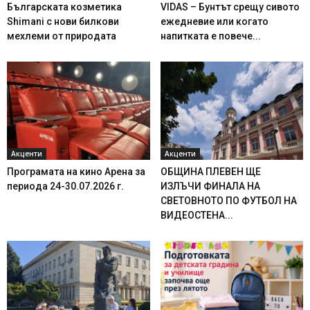
Българската козметика
VIDAS – Бунтът срещу сивото
Shimani с нови билкови
ежедневие или когато
мехлеми от природата
напитката е повече...
Акценти
Акценти
Програмата на кино Арена за
ОБЩИНА ПЛЕВЕН ЩЕ
периода 24-30.07.2026 г.
ИЗЛЪЧИ ФИНАЛА НА
СВЕТОВНОТО ПО ФУТБОЛ НА
ВИДЕОСТЕНА...