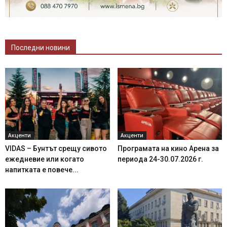
Последни новини
Акценти
Акценти
VIDAS – Бунтът срещу сивото
Програмата на кино Арена за
ежедневие или когато
периода 24-30.07.2026 г.
напитката е повече...