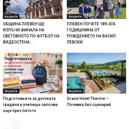
Акценти
Акценти
ОБЩИНА ПЛЕВЕН ЩЕ
ПЛЕВЕН ПОЧЕТЕ 189-АТА
ИЗЛЪЧИ ФИНАЛА НА
ГОДИШНИНА ОТ
СВЕТОВНОТО ПО ФУТБОЛ НА
РОЖДЕНИЕТО НА ВАСИЛ
ВИДЕОСТЕНА...
ЛЕВСКИ
Акценти
Акценти
Подготовката за детската
Grand Hotel Therme –
градина и училище започва
Почивка без сценарий
още през лятото