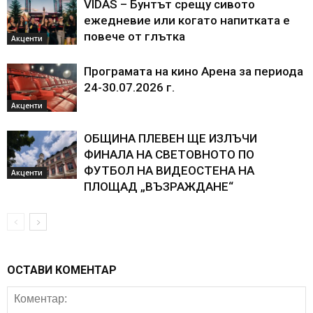
VIDAS – Бунтът срещу сивото
ежедневие или когато напитката е
повече от глътка
Акценти
Програмата на кино Арена за периода
24-30.07.2026 г.
Акценти
ОБЩИНА ПЛЕВЕН ЩЕ ИЗЛЪЧИ
ФИНАЛА НА СВЕТОВНОТО ПО
ФУТБОЛ НА ВИДЕОСТЕНА НА
Акценти
ПЛОЩАД „ВЪЗРАЖДАНЕ“
ОСТАВИ КОМЕНТАР