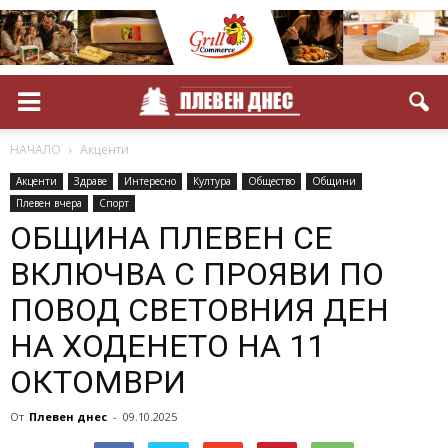
НАЧАЛО
Акценти
Акценти
Здраве
Интересно
Култура
Общество
Общини
Плевен вчера
Спорт
ОБЩИНА ПЛЕВЕН СЕ
ВКЛЮЧВА С ПРОЯВИ ПО
ПОВОД СВЕТОВНИЯ ДЕН
НА ХОДЕНЕТО НА 11
ОКТОМВРИ
От
Плевен днес
-
09.10.2025