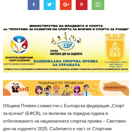
Община Плевен съвместно с Българска федерация „Спорт
за всички“ (БФСВ), се включва за поредна година в
отбелязването на националната спортна проява – Световен
ден на ходенето`2025. Събитието е част от Спортния