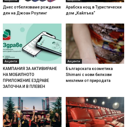
Днес отбелязваме рождения
Арабска нощ в Туристически
ден на Джоан Роулинг
дом „Кайлъка“
Акценти
Акценти
КАМПАНИЯ ЗА АКТИВИРАНЕ
Българската козметика
НА МОБИЛНОТО
Shimani с нови билкови
ПРИЛОЖЕНИЕ ЕЗДРАВЕ
мехлеми от природата
ЗАПОЧНА И В ПЛЕВЕН