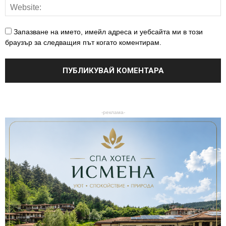
Запазване на името, имейл адреса и уебсайта ми в този
браузър за следващия път когато коментирам.
-реклама-