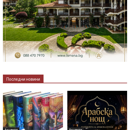
Последни новини
Акценти
Акценти