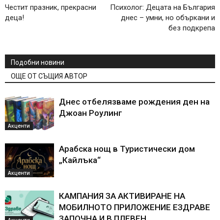
Честит празник, прекрасни
Психолог: Децата на България
деца!
днес – умни, но объркани и
без подкрепа
Подобни новини
ОЩЕ ОТ СЪЩИЯ АВТОР
Днес отбелязваме рождения ден на
Джоан Роулинг
Акценти
Арабска нощ в Туристически дом
„Кайлъка“
Акценти
КАМПАНИЯ ЗА АКТИВИРАНЕ НА
МОБИЛНОТО ПРИЛОЖЕНИЕ ЕЗДРАВЕ
ЗАПОЧНА И В ПЛЕВЕН