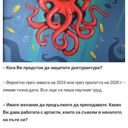
– Кога Ви предстои да защитите доктурантура?
– Вероятно през зимата на 2019 или през пролетта на 2020 г –
нямам точна дата. Все още си пиша научния труд.
– Имате желание да продължите да преподавате. Какво
Ви дава работата с артисти, които са съвсем в началото
на пътя си?