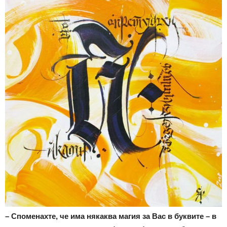
– Споменахте, че има някаква магия за Вас в буквите – в