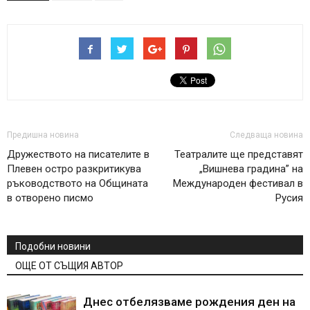
Предишна новина
Следваща новина
Дружеството на писателите в
Театралите ще представят
Плевен остро разкритикува
„Вишнева градина” на
ръководството на Общината
Международен фестивал в
в отворено писмо
Русия
Подобни новини
ОЩЕ ОТ СЪЩИЯ АВТОР
Днес отбелязваме рождения ден на