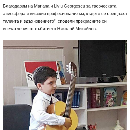
Благодарим на Mariana и Liviu Georgescu за творческата
атмосфера и високия професионализъм, където се срещнаха
таланта и вдъхновението”, сподели прекрасните си
впечатления от събитието Николай Михайлов.