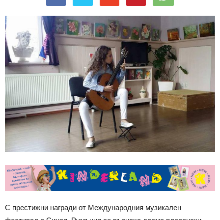
С престижни награди от Международния музикален