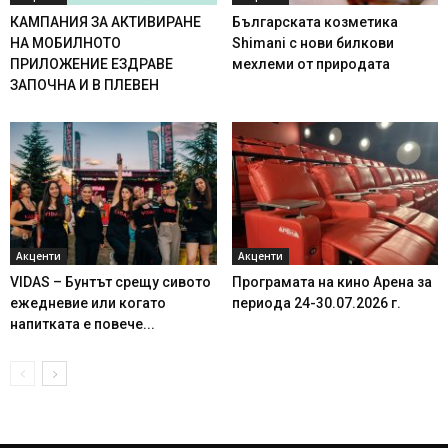
КАМПАНИЯ ЗА АКТИВИРАНЕ
Българската козметика
НА МОБИЛНОТО
Shimani с нови билкови
ПРИЛОЖЕНИЕ ЕЗДРАВЕ
мехлеми от природата
ЗАПОЧНА И В ПЛЕВЕН
Акценти
Акценти
VIDAS – Бунтът срещу сивото
Програмата на кино Арена за
ежедневие или когато
периода 24-30.07.2026 г.
напитката е повече...