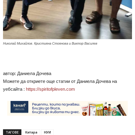
Николай Михайлов. Кристияна Стоянова и Виктор Василев
автор: Даниела Дочева
Можете да откриете още статии от Даниела Дочева на
уебсайта :
https://spiritofpleven.com
ТАГОВЕ
Китара
НУИ