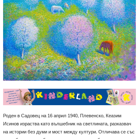
Роден в Садовец на 16 април 1940, Плевенско, Кеазим
Исинов израства като вълшебник на светлината, разказвач
на истории без думи и мост между култури. Отличава се със