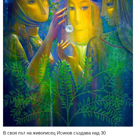
В своя път на живописец Исинов създава над 30