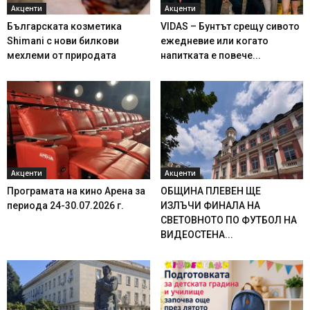
Акценти
Акценти
Българската козметика
VIDAS – Бунтът срещу сивото
Shimani с нови билкови
ежедневие или когато
мехлеми от природата
напитката е повече...
Акценти
Акценти
Програмата на кино Арена за
ОБЩИНА ПЛЕВЕН ЩЕ
периода 24-30.07.2026 г.
ИЗЛЪЧИ ФИНАЛА НА
СВЕТОВНОТО ПО ФУТБОЛ НА
ВИДЕОСТЕНА...