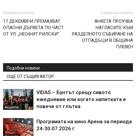
Предишна новина
Следваща новина
17 ДЕКЕМВРИ ПРЕМАХВАТ
АНКЕТА ПРОУЧВА
ОПАСНИ ДЪРВЕТА ПО ЧАСТ
НАГЛАСИТЕ КЪМ
ОТ УЛ. „НЕОФИТ РИЛСКИ“
РАЗДЕЛНОТО СЪБИРАНЕ НА
ОТПАДЪЦИ В ОБЩИНА
ПЛЕВЕН
Подобни новини
ОЩЕ ОТ СЪЩИЯ АВТОР
VIDAS – Бунтът срещу сивото
ежедневие или когато напитката е
повече от глътка
Акценти
Програмата на кино Арена за периода
24-30.07.2026 г.