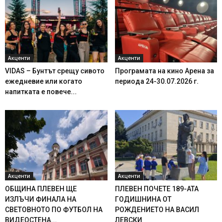
Акценти
Акценти
VIDAS – Бунтът срещу сивото
Програмата на кино Арена за
ежедневие или когато
периода 24-30.07.2026 г.
напитката е повече...
Акценти
Акценти
ОБЩИНА ПЛЕВЕН ЩЕ
ПЛЕВЕН ПОЧЕТЕ 189-АТА
ИЗЛЪЧИ ФИНАЛА НА
ГОДИШНИНА ОТ
СВЕТОВНОТО ПО ФУТБОЛ НА
РОЖДЕНИЕТО НА ВАСИЛ
ВИДЕОСТЕНА...
ЛЕВСКИ