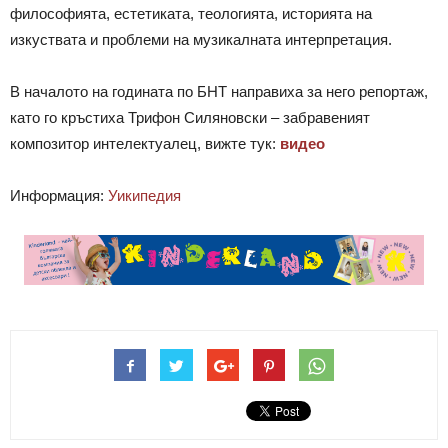
философията, естетиката, теологията, историята на
изкуствата и проблеми на музикалната интерпретация.
В началото на годината по БНТ направиха за него репортаж,
като го кръстиха Трифон Силяновски – забравеният
композитор интелектуалец, вижте тук:
видео
Информация:
Уикипедия