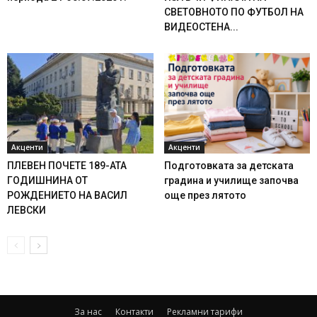
СВЕТОВНОТО ПО ФУТБОЛ НА
ВИДЕОСТЕНА...
Акценти
Акценти
ПЛЕВЕН ПОЧЕТЕ 189-АТА
Подготовката за детската
ГОДИШНИНА ОТ
градина и училище започва
РОЖДЕНИЕТО НА ВАСИЛ
още през лятото
ЛЕВСКИ
За нас
Контакти
Рекламни тарифи