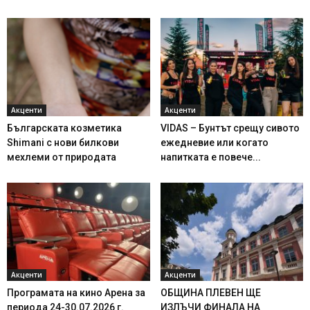
Акценти
Акценти
Българската козметика
VIDAS – Бунтът срещу сивото
Shimani с нови билкови
ежедневие или когато
мехлеми от природата
напитката е повече...
Акценти
Акценти
Програмата на кино Арена за
ОБЩИНА ПЛЕВЕН ЩЕ
периода 24-30.07.2026 г.
ИЗЛЪЧИ ФИНАЛА НА