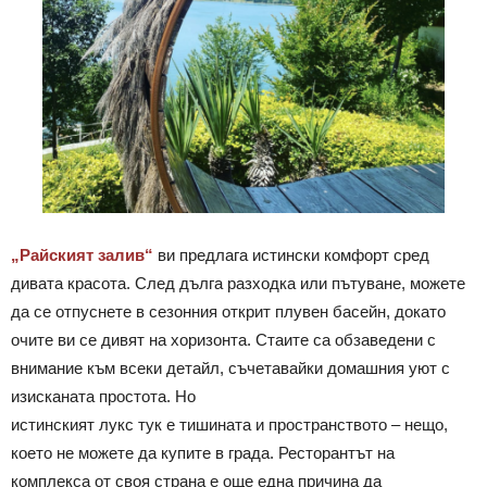
„Райският залив“
ви предлага истински комфорт сред
дивата красота. След дълга разходка или пътуване, можете
да се отпуснете в сезонния открит плувен басейн, докато
очите ви се дивят на хоризонта. Стаите са обзаведени с
внимание към всеки детайл, съчетавайки домашния уют с
изисканата простота. Но
истинският лукс тук е тишината и пространството – нещо,
което не можете да купите в града. Ресторантът на
комплекса от своя страна е още една причина да