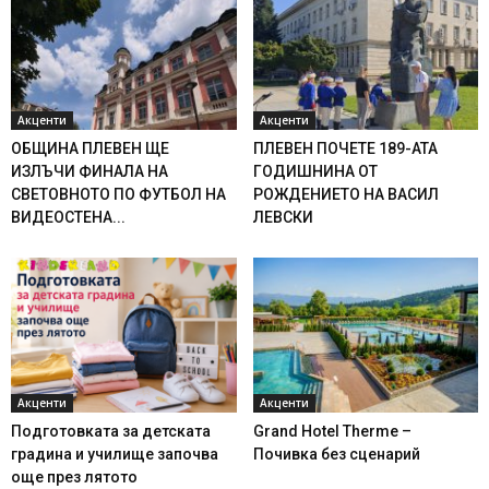
Акценти
Акценти
ОБЩИНА ПЛЕВЕН ЩЕ
ПЛЕВЕН ПОЧЕТЕ 189-АТА
ИЗЛЪЧИ ФИНАЛА НА
ГОДИШНИНА ОТ
СВЕТОВНОТО ПО ФУТБОЛ НА
РОЖДЕНИЕТО НА ВАСИЛ
ВИДЕОСТЕНА...
ЛЕВСКИ
Акценти
Акценти
Подготовката за детската
Grand Hotel Therme –
градина и училище започва
Почивка без сценарий
още през лятото