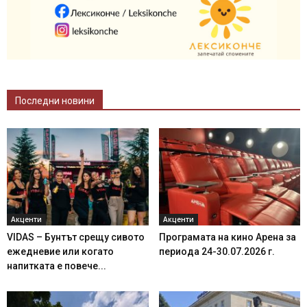
Последни новини
Акценти
Акценти
VIDAS – Бунтът срещу сивото
Програмата на кино Арена за
ежедневие или когато
периода 24-30.07.2026 г.
напитката е повече...