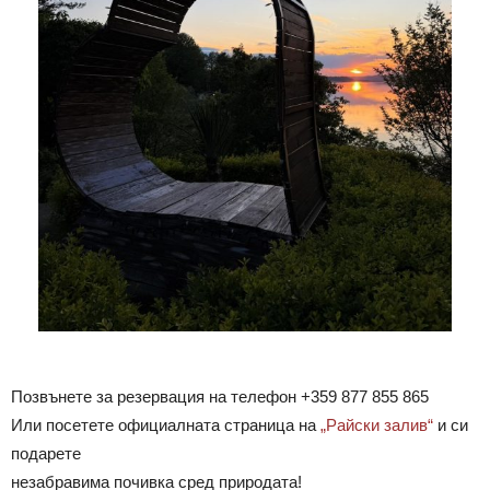
Позвънете за резервация на телефон +359 877 855 865
Или посетете официалната страница на
„Райски залив“
и си
подарете
незабравима почивка сред природата!