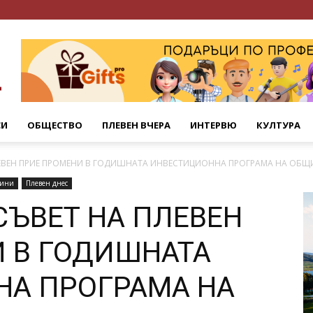
СИ
ОБЩЕСТВО
ПЛЕВЕН ВЧЕРА
ИНТЕРВЮ
КУЛТУРА
ЕВЕН ПРИЕ ПРОМЕНИ В ГОДИШНАТА ИНВЕСТИЦИОННА ПРОГРАМА НА ОБЩ
ини
Плевен днес
ЪВЕТ НА ПЛЕВЕН
 В ГОДИШНАТА
НА ПРОГРАМА НА