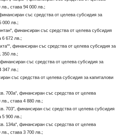
лв., става 94 000 лв.;
 финансиран със средства от целева субсидия за
 000 лв.;
нтан“, финансиран със средства от целева субсидия
 6 672 лв.;
та““, финансиран със средства от целева субсидия за
 350 лв.;
 финансиран със средства от целева субсидия за
 347 лв.;
сиран със средства от целева субсидия за капиталови
в. 700а“, финансиран със средства от целева
лв., става 4 880 лв.;
кв. 703″, финансиран със средства от целева субсидия
 5 900 лв.;
в. 134а“, финансиран със средства от целева
лв., става 3 700 лв.;