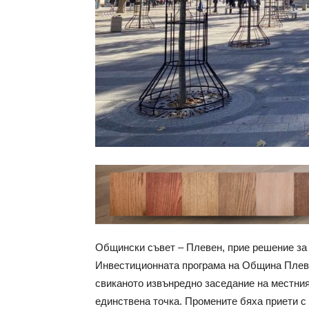
Общински съвет – Плевен, прие решение за
Инвестиционната програма на Община Плеве
свиканото извънредно заседание на местния
единствена точка. Промените бяха приети с 2