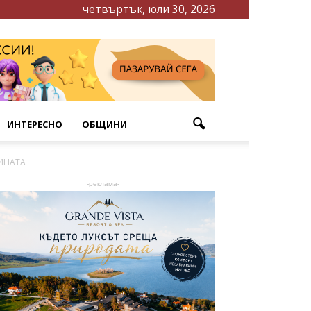
четвъртък, юли 30, 2026
ИНТЕРЕСНО
ОБЩИНИ
ИНАТА
-реклама-