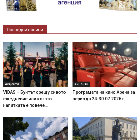
Последни новини
Акценти
Акценти
VIDAS – Бунтът срещу сивото
Програмата на кино Арена за
ежедневие или когато
периода 24-30.07.2026 г.
напитката е повече...