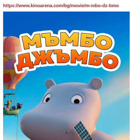
https://www.kinoarena.com/bg/
movie/m-mbo-dz-bmo