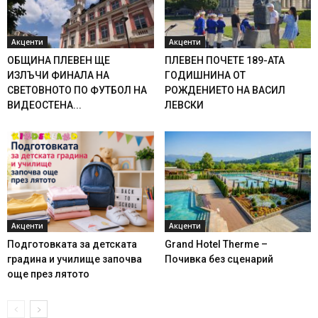
Акценти
Акценти
ОБЩИНА ПЛЕВЕН ЩЕ
ПЛЕВЕН ПОЧЕТЕ 189-АТА
ИЗЛЪЧИ ФИНАЛА НА
ГОДИШНИНА ОТ
СВЕТОВНОТО ПО ФУТБОЛ НА
РОЖДЕНИЕТО НА ВАСИЛ
ВИДЕОСТЕНА...
ЛЕВСКИ
Акценти
Акценти
Подготовката за детската
Grand Hotel Therme –
градина и училище започва
Почивка без сценарий
още през лятото