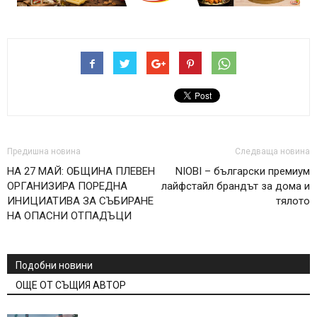
Предишна новина
Следваща новина
НА 27 МАЙ: ОБЩИНА ПЛЕВЕН
NIOBI – български премиум
ОРГАНИЗИРА ПОРЕДНА
лайфстайл брандът за дома и
ИНИЦИАТИВА ЗА СЪБИРАНЕ
тялото
НА ОПАСНИ ОТПАДЪЦИ
Подобни новини
ОЩЕ ОТ СЪЩИЯ АВТОР