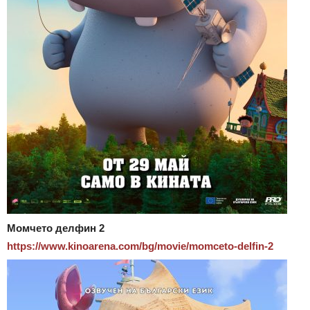
Момчето делфин 2
https://www.kinoarena.com/bg/
movie/momceto-delfin-2