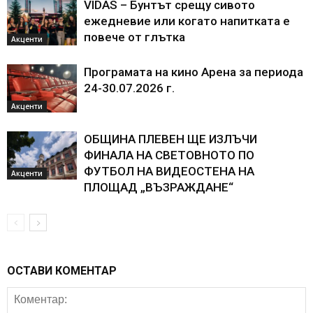
VIDAS – Бунтът срещу сивото
ежедневие или когато напитката е
повече от глътка
Акценти
Програмата на кино Арена за периода
24-30.07.2026 г.
Акценти
ОБЩИНА ПЛЕВЕН ЩЕ ИЗЛЪЧИ
ФИНАЛА НА СВЕТОВНОТО ПО
ФУТБОЛ НА ВИДЕОСТЕНА НА
Акценти
ПЛОЩАД „ВЪЗРАЖДАНЕ“
ОСТАВИ КОМЕНТАР