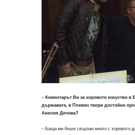
– Коментарът Ви за хоровото изкуство в 
държавата, в Плевен твори достойно пр
Анелия Дечева?
– Баща ми беше свързан много с хоровото д