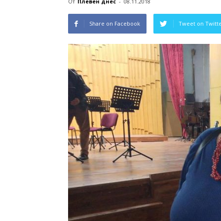
От
Плевен днес
-
08.11.2018
Share on Facebook
Tweet on Twitt