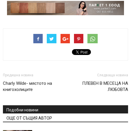
Предишна новина
Следваща новина
Charly Wilde- мястото на
ПЛЕВЕН В МЕСЕЦА НА
книгохолиците
ЛЮБОВТА
Подобни новини
ОЩЕ ОТ СЪЩИЯ АВТОР