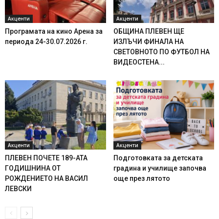
Акценти
Акценти
Програмата на кино Арена за
ОБЩИНА ПЛЕВЕН ЩЕ
периода 24-30.07.2026 г.
ИЗЛЪЧИ ФИНАЛА НА
СВЕТОВНОТО ПО ФУТБОЛ НА
ВИДЕОСТЕНА...
Акценти
Акценти
ПЛЕВЕН ПОЧЕТЕ 189-АТА
Подготовката за детската
ГОДИШНИНА ОТ
градина и училище започва
РОЖДЕНИЕТО НА ВАСИЛ
още през лятото
ЛЕВСКИ