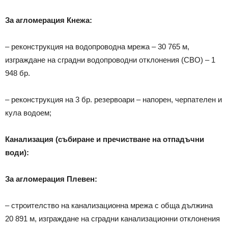
За агломерация Кнежа:
– реконструкция на водопроводна мрежа – 30 765 м,
изграждане на сградни водопроводни отклонения (СВО) – 1
948 бр.
– реконструкция на 3 бр. резервоари – напорен, черпателен и
кула водоем;
Канализация (събиране и пречистване на отпадъчни
води):
За агломерация Плевен:
– строителство на канализационна мрежа с обща дължина
20 891 м, изграждане на сградни канализационни отклонения