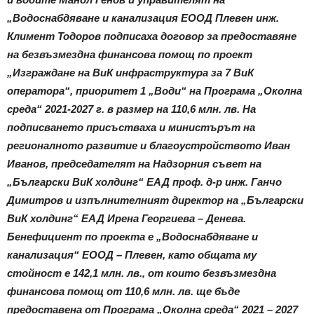
„Водоснабдяване и канализация ЕООД Плевен инж.
Климент Тодоров подписаха договор за предоставяне
на безвъзмездна финансова помощ по проект
„Изграждане на ВиК инфраструктура за 7 ВиК
оператора“, приоритет 1 „Води“ на Програма „Околна
среда“ 2021-2027 г. в размер на 110,6 млн. лв. На
подписването присъстваха и министърът на
регионалното развитие и благоустройството Иван
Иванов, председателят на Надзорния съвет на
„Български ВиК холдинг“ ЕАД проф. д-р инж. Ганчо
Димитров и изпълнителният директор на „Български
ВиК холдинг“ ЕАД Ирена Георгиева – Денева.
Бенефициент по проекта е „Водоснабдяване и
канализация“ ЕООД – Плевен, като общата му
стойност е 142,1 млн. лв., от които безвъзмездна
финансова помощ от 110,6 млн. лв. ще бъде
предоставена от Програма „Околна среда“ 2021 – 2027