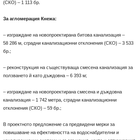
(СКО) – 1 113 бр.
За агломерация Кнежа:
– изграждане на новопроектирана битова канализация –
58 286 м, сградни канализационни отклонения (СКО) – 3 533
бр.;
– реконструкция на съществуваща смесена канализация за
ползването й като дъждовна – 6 393 м;
– изграждане на новопроектирана смесена и дъждовна
канализация – 1 742 метра, сградни канализационни
отклонения (СКО) – 59 бр.;
В проектното предложение са предвидени мерки за
повишаване на ефективността на водоснабдителни и