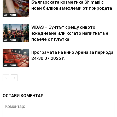
Българската козметика Shimani с
нови билкови мехлеми от природата
Акценти
VIDAS – Бунтът срещу сивото
ежедневие или когато напитката е
повече от глътка
Акценти
Програмата на кино Арена за периода
24-30.07.2026 г.
Акценти
ОСТАВИ КОМЕНТАР