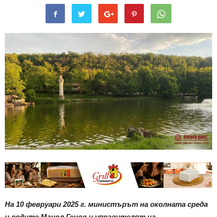
На 10 февруари 2025 г. министърът на околната среда
и водите Манол Генов и управителят на