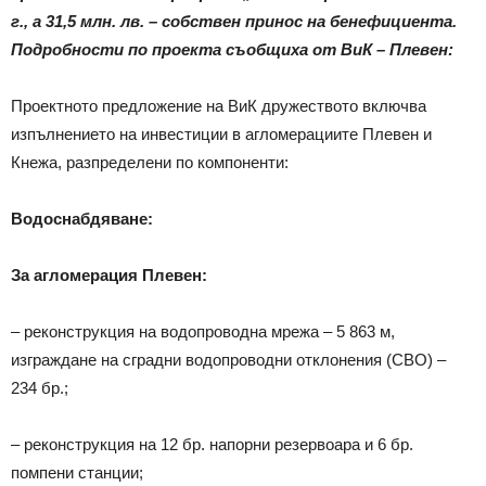
г., а 31,5 млн. лв. – собствен принос на бенефициента.
Подробности по проекта съобщиха от ВиК – Плевен:
Проектното предложение на ВиК дружеството включва
изпълнението на инвестиции в агломерациите Плевен и
Кнежа, разпределени по компоненти:
Водоснабдяване:
За агломерация Плевен:
– реконструкция на водопроводна мрежа – 5 863 м,
изграждане на сградни водопроводни отклонения (СВО) –
234 бр.;
– реконструкция на 12 бр. напорни резервоара и 6 бр.
помпени станции;