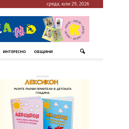
сряда, юли 29, 2026
ИНТЕРЕСНО
ОБЩИНИ
-реклама-