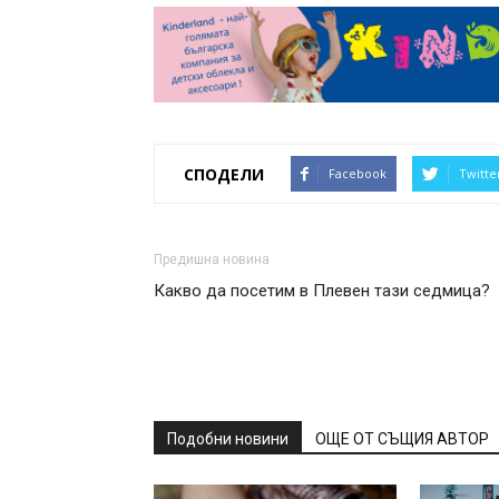
СПОДЕЛИ
Facebook
Twitte
Предишна новина
Какво да посетим в Плевен тази седмица?
Подобни новини
ОЩЕ ОТ СЪЩИЯ АВТОР