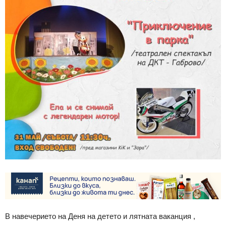
В навечерието на Деня на детето и лятната ваканция ,