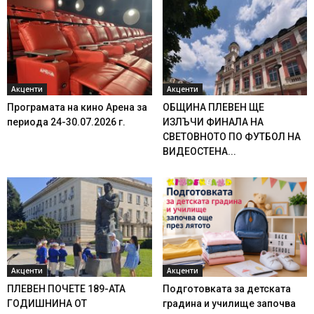
Акценти
Акценти
Програмата на кино Арена за
ОБЩИНА ПЛЕВЕН ЩЕ
периода 24-30.07.2026 г.
ИЗЛЪЧИ ФИНАЛА НА
СВЕТОВНОТО ПО ФУТБОЛ НА
ВИДЕОСТЕНА...
Акценти
Акценти
ПЛЕВЕН ПОЧЕТЕ 189-АТА
Подготовката за детската
ГОДИШНИНА ОТ
градина и училище започва