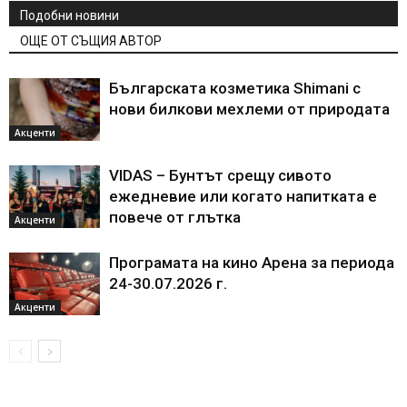
Подобни новини
ОЩЕ ОТ СЪЩИЯ АВТОР
Българската козметика Shimani с
нови билкови мехлеми от природата
Акценти
VIDAS – Бунтът срещу сивото
ежедневие или когато напитката е
повече от глътка
Акценти
Програмата на кино Арена за периода
24-30.07.2026 г.
Акценти