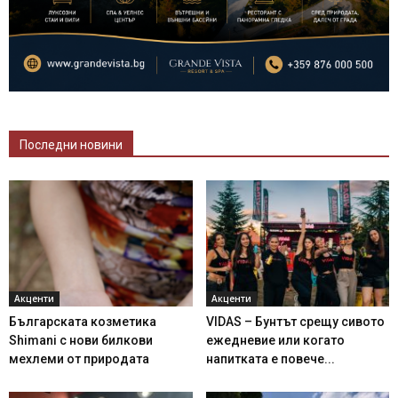
Последни новини
Акценти
Акценти
Българската козметика
VIDAS – Бунтът срещу сивото
Shimani с нови билкови
ежедневие или когато
мехлеми от природата
напитката е повече...