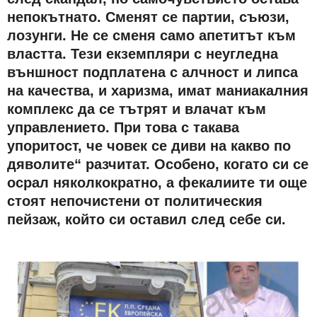
непокътнато. Сменят се партии, съюзи,
лозунги. Не се сменя само апетитът към
властта. Тези екземпляри с неугледна
външност подплатена с алчност и липса
на качества, и харизма, имат маниакалния
комплекс да се тътрят и влачат към
управлението. При това с такава
упоритост, че човек се диви на какво по
дяволите“ разчитат. Особено, когато си се
осрал няколкократно, а фекалиите ти още
стоят непочистени от политическия
пейзаж, който си оставил след себе си.