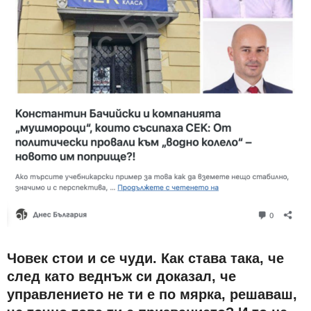
Човек стои и се чуди. Как става така, че
след като веднъж си доказал, че
управлението не ти е по мярка, решаваш,