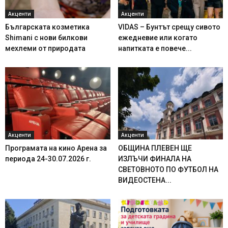
Акценти
Акценти
Българската козметика
VIDAS – Бунтът срещу сивото
Shimani с нови билкови
ежедневие или когато
мехлеми от природата
напитката е повече...
Акценти
Акценти
Програмата на кино Арена за
ОБЩИНА ПЛЕВЕН ЩЕ
периода 24-30.07.2026 г.
ИЗЛЪЧИ ФИНАЛА НА
СВЕТОВНОТО ПО ФУТБОЛ НА
ВИДЕОСТЕНА...