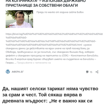
Да, нашият селски тарикат няма чувство
за срам и чест. Той сякаш вярва в
древната мъдрост: „Не е важно как си