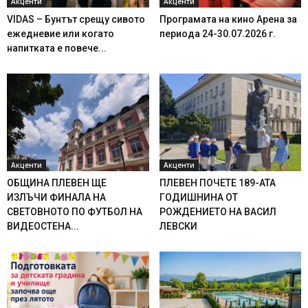
Акценти
Акценти
VIDAS – Бунтът срещу сивото
Програмата на кино Арена за
ежедневие или когато
периода 24-30.07.2026 г.
напитката е повече...
Акценти
Акценти
ОБЩИНА ПЛЕВЕН ЩЕ
ПЛЕВЕН ПОЧЕТЕ 189-АТА
ИЗЛЪЧИ ФИНАЛА НА
ГОДИШНИНА ОТ
СВЕТОВНОТО ПО ФУТБОЛ НА
РОЖДЕНИЕТО НА ВАСИЛ
ВИДЕОСТЕНА...
ЛЕВСКИ