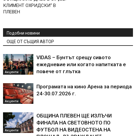
КЛИМЕНТ ОХРИДСКИ“ В
ПЛЕВЕН
Подобни новини
ОЩЕ ОТ СЪЩИЯ АВТОР
VIDAS – Бунтът срещу сивото
ежедневие или когато напитката е
повече от глътка
Акценти
Програмата на кино Арена за периода
24-30.07.2026 г.
Акценти
ОБЩИНА ПЛЕВЕН ЩЕ ИЗЛЪЧИ
ФИНАЛА НА СВЕТОВНОТО ПО
ФУТБОЛ НА ВИДЕОСТЕНА НА
Акценти