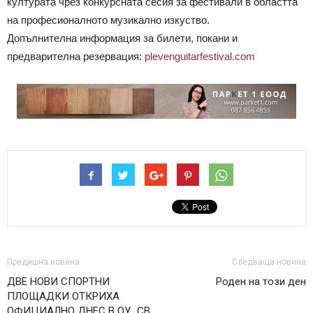
културата чрез конкурсната сесия за фестивали в областта
на професионалното музикално изкуство.
Допълнителна информация за билети, покани и
предварителна резервация:
plevenguitarfestival.com
Предишна новина
Следваща новина
ДВЕ НОВИ СПОРТНИ
Роден на този ден
ПЛОЩАДКИ ОТКРИХА
ОФИЦИАЛНО ДНЕС В ОУ „СВ.