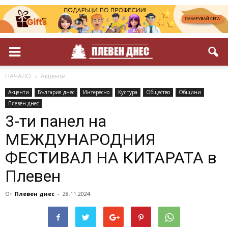
НАЧАЛО
Акценти
Акценти
България днес
Интересно
Култура
Общество
Общини
Плевен днес
3-ти панел на
МЕЖДУНАРОДНИЯ
ФЕСТИВАЛ НА КИТАРАТА в
Плевен
От
Плевен днес
-
28.11.2024