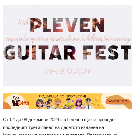
От 04 до 08 декември 2024 г. в Плевен ще се проведе
последният трети панел на десетото издание на