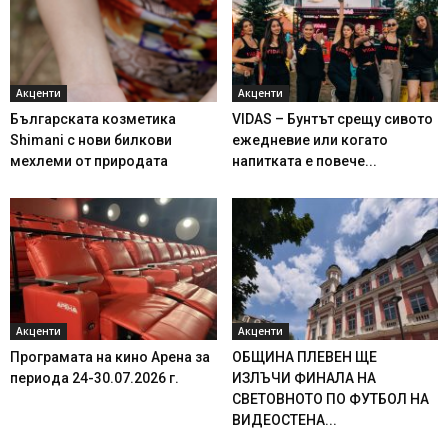
Акценти
Акценти
Българската козметика
VIDAS – Бунтът срещу сивото
Shimani с нови билкови
ежедневие или когато
мехлеми от природата
напитката е повече...
Акценти
Акценти
Програмата на кино Арена за
ОБЩИНА ПЛЕВЕН ЩЕ
периода 24-30.07.2026 г.
ИЗЛЪЧИ ФИНАЛА НА
СВЕТОВНОТО ПО ФУТБОЛ НА
ВИДЕОСТЕНА...