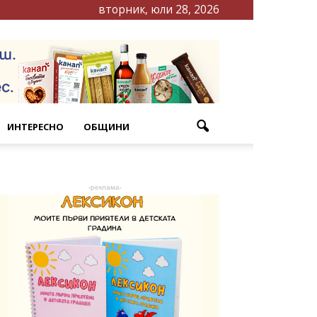
вторник, юли 28, 2026
ИНТЕРЕСНО
ОБЩИНИ
-реклама-