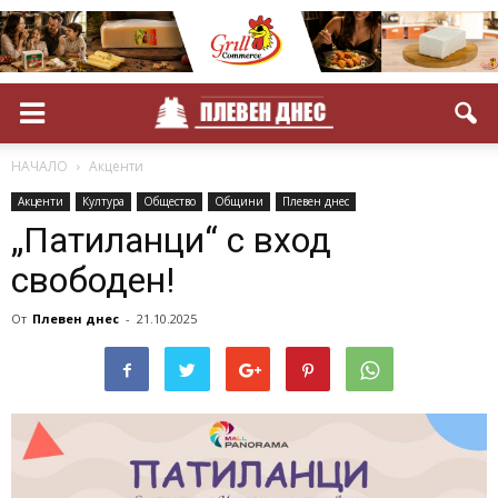
НАЧАЛО
Акценти
Акценти
Култура
Общество
Общини
Плевен днес
„Патиланци“ с вход
свободен!
От
Плевен днес
-
21.10.2025