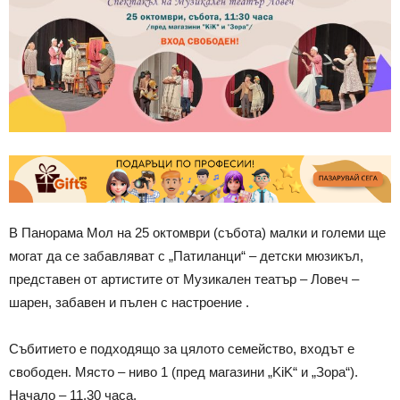
В Панорама Мол на 25 октомври (събота) малки и големи ще
могат да се забавляват с „Патиланци“ – детски мюзикъл,
представен от артистите от Музикален театър – Ловеч –
шарен, забавен и пълен с настроение .
Събитието е подходящо за цялото семейство, входът е
свободен. Място – ниво 1 (пред магазини „KiK“ и „Зора“).
Начало – 11.30 часа.