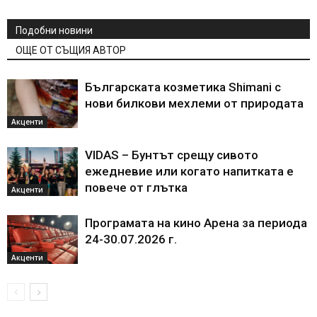
Подобни новини
ОЩЕ ОТ СЪЩИЯ АВТОР
Българската козметика Shimani с
нови билкови мехлеми от природата
Акценти
VIDAS – Бунтът срещу сивото
ежедневие или когато напитката е
повече от глътка
Акценти
Програмата на кино Арена за периода
24-30.07.2026 г.
Акценти