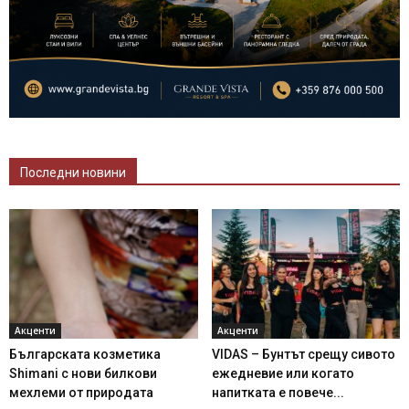
Последни новини
Акценти
Акценти
Българската козметика
VIDAS – Бунтът срещу сивото
Shimani с нови билкови
ежедневие или когато
мехлеми от природата
напитката е повече...