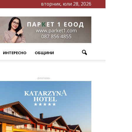
вторник, юли 28, 2026
ИНТЕРЕСНО
ОБЩИНИ
-реклама-