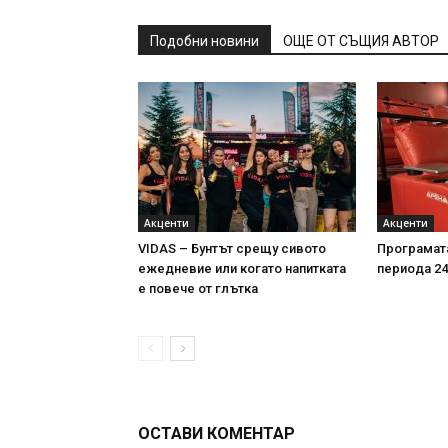
Подобни новини
ОЩЕ ОТ СЪЩИЯ АВТОР
Акценти
Акценти
VIDAS – Бунтът срещу сивото
Програмата
ежедневие или когато напитката
периода 24-
е повече от глътка
ОСТАВИ КОМЕНТАР