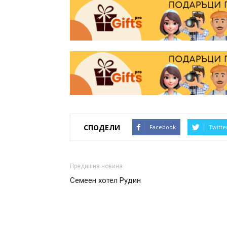
СПОДЕЛИ
Facebook
Twitte
Предишна новина
Семеен хотел Рудин