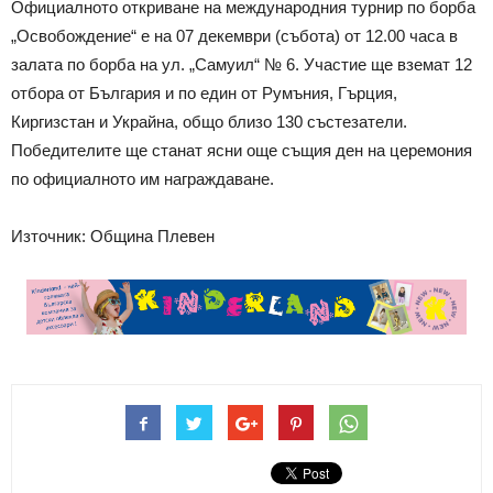
Официалното откриване на международния турнир по борба
„Освобождение“ е на 07 декември (събота) от 12.00 часа в
залата по борба на ул. „Самуил“ № 6. Участие ще вземат 12
отбора от България и по един от Румъния, Гърция,
Киргизстан и Украйна, общо близо 130 състезатели.
Победителите ще станат ясни още същия ден на церемония
по официалното им награждаване.
Източник: Община Плевен