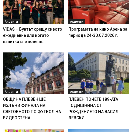
Акценти
Акценти
VIDAS – Бунтът срещу сивото
Програмата на кино Арена за
ежедневие или когато
периода 24-30.07.2026 г.
напитката е повече...
Акценти
Акценти
ОБЩИНА ПЛЕВЕН ЩЕ
ПЛЕВЕН ПОЧЕТЕ 189-АТА
ИЗЛЪЧИ ФИНАЛА НА
ГОДИШНИНА ОТ
СВЕТОВНОТО ПО ФУТБОЛ НА
РОЖДЕНИЕТО НА ВАСИЛ
ВИДЕОСТЕНА...
ЛЕВСКИ