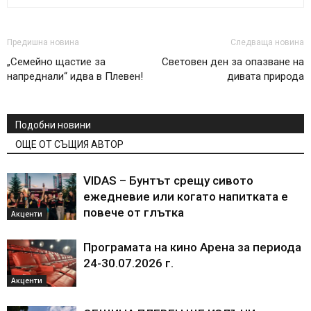
Предишна новина
Следваща новина
„Семейно щастие за
Световен ден за опазване на
напреднали“ идва в Плевен!
дивата природа
Подобни новини
ОЩЕ ОТ СЪЩИЯ АВТОР
VIDAS – Бунтът срещу сивото
ежедневие или когато напитката е
повече от глътка
Акценти
Програмата на кино Арена за периода
24-30.07.2026 г.
Акценти