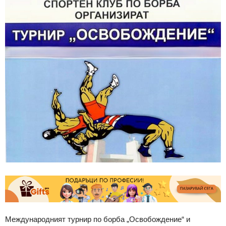
Международният турнир по борба „Освобождение“ и