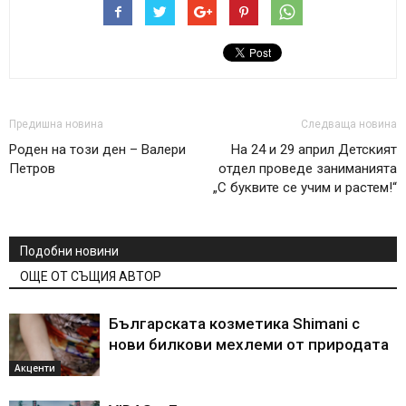
Предишна новина
Следваща новина
Роден на този ден – Валери
На 24 и 29 април Детският
Петров
отдел проведе заниманията
„С буквите се учим и растем!“
Подобни новини
ОЩЕ ОТ СЪЩИЯ АВТОР
Българската козметика Shimani с
нови билкови мехлеми от природата
Акценти