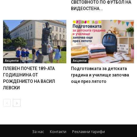
СВЕТОВНОТО ПО ФУТБОЛ НА
ВИДЕОСТЕНА...
Акценти
Акценти
ПЛЕВЕН ПОЧЕТЕ 189-АТА
Подготовката за детската
ГОДИШНИНА ОТ
градина и училище започва
РОЖДЕНИЕТО НА ВАСИЛ
още през лятото
ЛЕВСКИ
За нас
Контакти
Рекламни тарифи