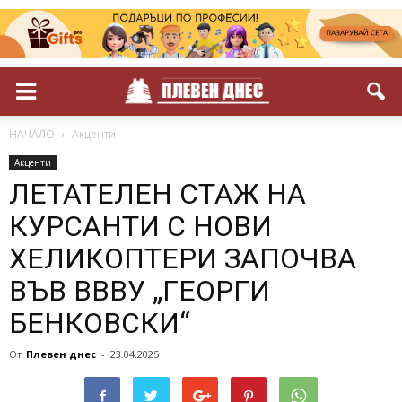
НАЧАЛО
Акценти
Акценти
ЛЕТАТЕЛЕН СТАЖ НА
КУРСАНТИ С НОВИ
ХЕЛИКОПТЕРИ ЗАПОЧВА
ВЪВ ВВВУ „ГЕОРГИ
БЕНКОВСКИ“
От
Плевен днес
-
23.04.2025