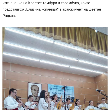
изпълнение на Квартет тамбури и тарамбука, които
представиха „Елизина копаница“ в аранжимент на Цветан
Радков.