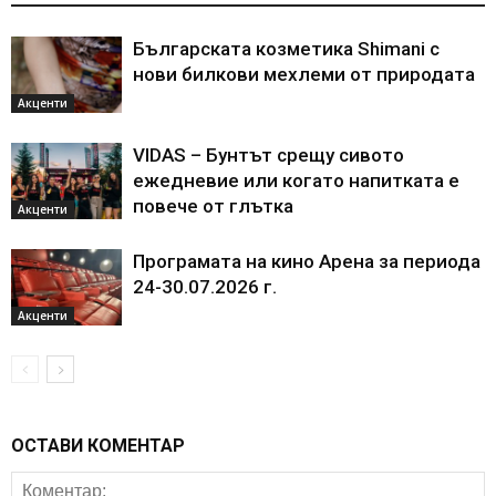
Българската козметика Shimani с
нови билкови мехлеми от природата
Акценти
VIDAS – Бунтът срещу сивото
ежедневие или когато напитката е
повече от глътка
Акценти
Програмата на кино Арена за периода
24-30.07.2026 г.
Акценти
ОСТАВИ КОМЕНТАР