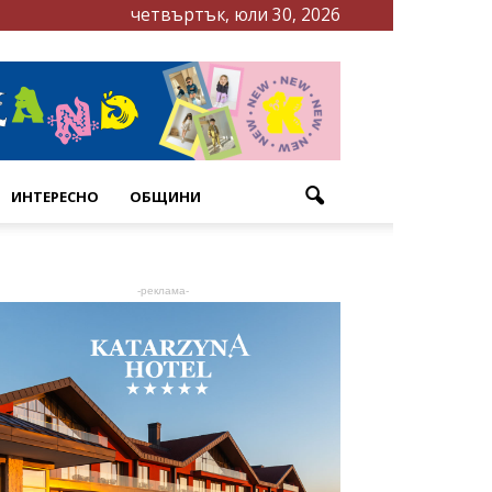
четвъртък, юли 30, 2026
ИНТЕРЕСНО
ОБЩИНИ
-реклама-