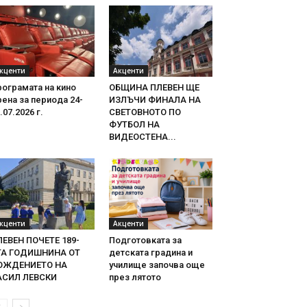
кценти
Акценти
ограмата на кино
ОБЩИНА ПЛЕВЕН ЩЕ
ена за периода 24-
ИЗЛЪЧИ ФИНАЛА НА
.07.2026 г.
СВЕТОВНОТО ПО
ФУТБОЛ НА
ВИДЕОСТЕНА...
кценти
Акценти
ЛЕВЕН ПОЧЕТЕ 189-
Подготовката за
ТА ГОДИШНИНА ОТ
детската градина и
ОЖДЕНИЕТО НА
училище започва още
АСИЛ ЛЕВСКИ
през лятото