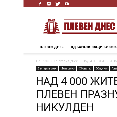
Плевен
Днес
ПЛЕВЕН ДНЕС
ВДЪХНОВЯВАЩИ БИЗНЕ
НАЧАЛО
България днес
НАД 4 000 ЖИТЕЛИ Н
България днес
Интересно
Общество
Общини
Пле
НАД 4 000 ЖИ
ПЛЕВЕН ПРАЗН
НИКУЛДЕН