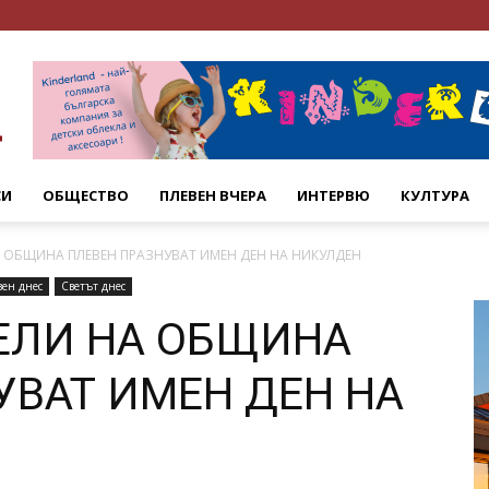
СИ
ОБЩЕСТВО
ПЛЕВЕН ВЧЕРА
ИНТЕРВЮ
КУЛТУРА
А ОБЩИНА ПЛЕВЕН ПРАЗНУВАТ ИМЕН ДЕН НА НИКУЛДЕН
вен днес
Светът днес
ТЕЛИ НА ОБЩИНА
УВАТ ИМЕН ДЕН НА