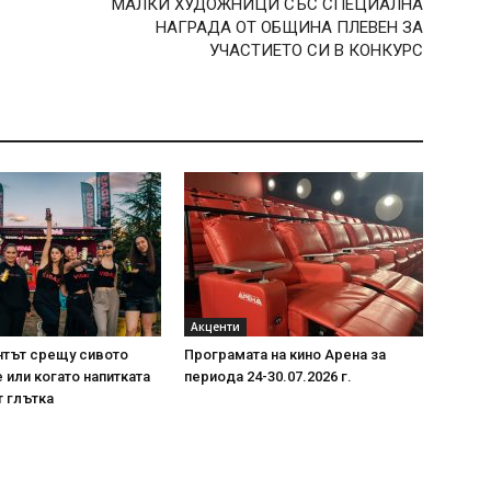
МАЛКИ ХУДОЖНИЦИ СЪС СПЕЦИАЛНА
НАГРАДА ОТ ОБЩИНА ПЛЕВЕН ЗА
УЧАСТИЕТО СИ В КОНКУРС
Акценти
нтът срещу сивото
Програмата на кино Арена за
или когато напитката
периода 24-30.07.2026 г.
т глътка