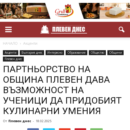
НАЧАЛО
Акценти
Акценти
България днес
Интересно
Образование
Общество
Общини
Плевен днес
ПАРТНЬОРСТВО НА
ОБЩИНА ПЛЕВЕН ДАВА
ВЪЗМОЖНОСТ НА
УЧЕНИЦИ ДА ПРИДОБИЯТ
КУЛИНАРНИ УМЕНИЯ
От
Плевен днес
-
18.02.2025