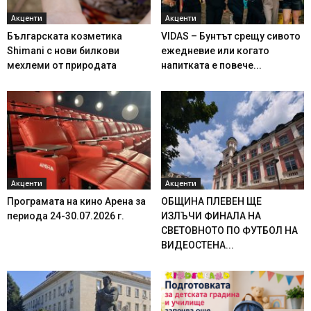
Акценти
Акценти
Българската козметика
VIDAS – Бунтът срещу сивото
Shimani с нови билкови
ежедневие или когато
мехлеми от природата
напитката е повече...
Акценти
Акценти
Програмата на кино Арена за
ОБЩИНА ПЛЕВЕН ЩЕ
периода 24-30.07.2026 г.
ИЗЛЪЧИ ФИНАЛА НА
СВЕТОВНОТО ПО ФУТБОЛ НА
ВИДЕОСТЕНА...