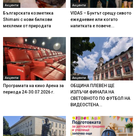
Акценти
Акценти
Българската козметика
VIDAS – Бунтът срещу сивото
Shimani с нови билкови
ежедневие или когато
мехлеми от природата
напитката е повече...
Акценти
Акценти
Програмата на кино Арена за
ОБЩИНА ПЛЕВЕН ЩЕ
периода 24-30.07.2026 г.
ИЗЛЪЧИ ФИНАЛА НА
СВЕТОВНОТО ПО ФУТБОЛ НА
ВИДЕОСТЕНА...