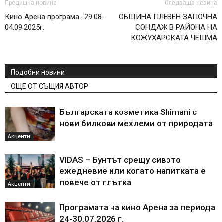
Предишна новина
Следваща новина
Кино Арена програма- 29.08-
ОБЩИНА ПЛЕВЕН ЗАПОЧНА
04.09.2025г.
СОНДАЖ В РАЙОНА НА
КОЖУХАРСКАТА ЧЕШМА
Подобни новини
ОЩЕ ОТ СЪЩИЯ АВТОР
Българската козметика Shimani с
нови билкови мехлеми от природата
Акценти
VIDAS – Бунтът срещу сивото
ежедневие или когато напитката е
повече от глътка
Акценти
Програмата на кино Арена за периода
24-30.07.2026 г.