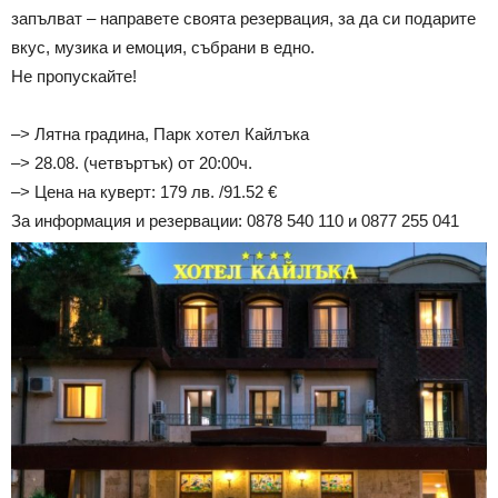
запълват – направете своята резервация, за да си подарите
вкус, музика и емоция, събрани в едно.
Не пропускайте!
–> Лятна градина, Парк хотел Кайлъка
–> 28.08. (четвъртък) от 20:00ч.
–> Цена на куверт: 179 лв. /91.52 €
За информация и резервации:
0878 540 110 и
0877 255 041