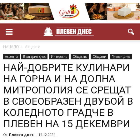
НАЧАЛО
Акценти
Акценти
България днес
Интересно
Общество
Общини
Плевен днес
НАЙ-ДОБРИТЕ КУЛИНАРИ
НА ГОРНА И НА ДОЛНА
МИТРОПОЛИЯ СЕ СРЕЩАТ
В СВОЕОБРАЗЕН ДВУБОЙ В
КОЛЕДНОТО ГРАДЧЕ В
ПЛЕВЕН НА 15 ДЕКЕМВРИ
От
Плевен днес
-
14.12.2024