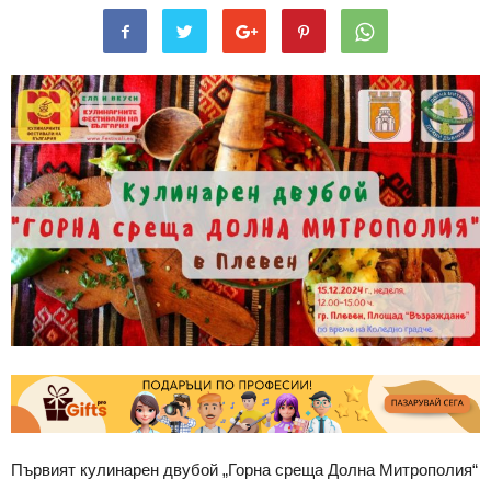
Първият кулинарен двубой „Горна среща Долна Митрополия“