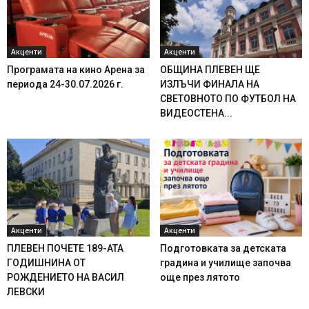
Акценти
Акценти
Програмата на кино Арена за
ОБЩИНА ПЛЕВЕН ЩЕ
периода 24-30.07.2026 г.
ИЗЛЪЧИ ФИНАЛА НА
СВЕТОВНОТО ПО ФУТБОЛ НА
ВИДЕОСТЕНА...
Акценти
Акценти
ПЛЕВЕН ПОЧЕТЕ 189-АТА
Подготовката за детската
ГОДИШНИНА ОТ
градина и училище започва
РОЖДЕНИЕТО НА ВАСИЛ
още през лятото
ЛЕВСКИ