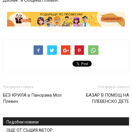
Дъбник“ и Община Плевен.
Предишна новина
Следваща новина
БЕЗ КРИЛА в Панорама Мол
БАЗАР В ПОМОЩ НА
Плевен
ПЛЕВЕНСКО ДЕТЕ
Подобни новини
ОЩЕ ОТ СЪЩИЯ АВТОР