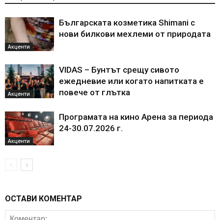
Българската козметика Shimani с
нови билкови мехлеми от природата
Акценти
VIDAS – Бунтът срещу сивото
ежедневие или когато напитката е
повече от глътка
Акценти
Програмата на кино Арена за периода
24-30.07.2026 г.
Акценти
ОСТАВИ КОМЕНТАР