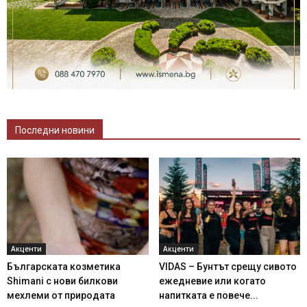
Последни новини
Акценти
Акценти
Българската козметика
VIDAS – Бунтът срещу сивото
Shimani с нови билкови
ежедневие или когато
мехлеми от природата
напитката е повече...