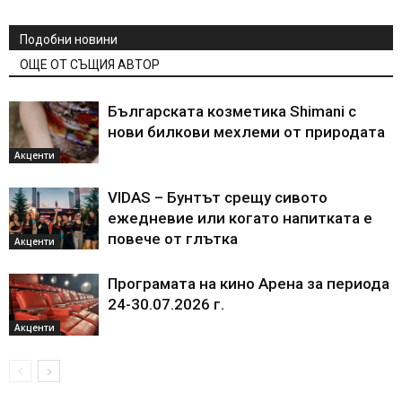
Подобни новини
ОЩЕ ОТ СЪЩИЯ АВТОР
Българската козметика Shimani с
нови билкови мехлеми от природата
Акценти
VIDAS – Бунтът срещу сивото
ежедневие или когато напитката е
повече от глътка
Акценти
Програмата на кино Арена за периода
24-30.07.2026 г.
Акценти