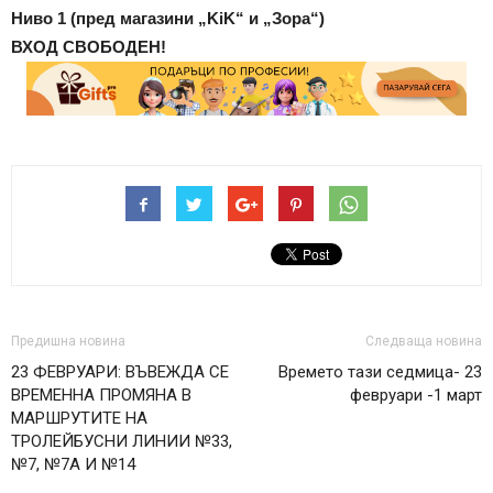
Ниво 1 (пред магазини „KiK“ и „Зора“)
ВХОД СВОБОДЕН!
Предишна новина
Следваща новина
23 ФЕВРУАРИ: ВЪВЕЖДА СЕ
Времето тази седмица- 23
ВРЕМЕННА ПРОМЯНА В
февруари -1 март
МАРШРУТИТЕ НА
ТРОЛЕЙБУСНИ ЛИНИИ №33,
№7, №7А И №14